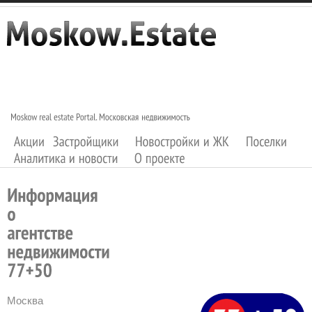
Москва