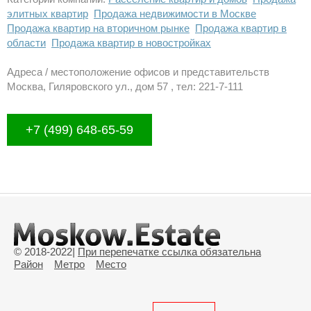
элитных квартир
Продажа недвижимости в Москве
Продажа квартир на вторичном рынке
Продажа квартир в
области
Продажа квартир в новостройках
Адреса / местоположение офисов и представительств
Москва, Гиляровского ул., дом 57 , тел: 221-7-111
+7 (499) 648-65-59
© 2018-2022
|
При перепечатке ссылка обязательна
Район
Метро
Место