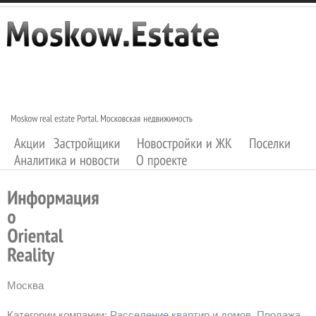
Москва
Категории компании:
Расселение квартир и домов
Продажа