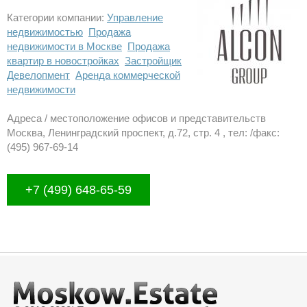
Категории компании:
Управление
недвижимостью
Продажа
недвижимости в Москве
Продажа
квартир в новостройках
Застройщик
Девелопмент
Аренда коммерческой
недвижимости
Адреса / местоположение офисов и представительств
Москва, Ленинградский проспект, д.72, стр. 4 , тел: /факс:
(495) 967-69-14
+7 (499) 648-65-59