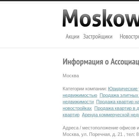
Москва
Категории компании:
Юридические 
недвижимостью
Продажа элитных
недвижимости
Продажа квартир н
новостройках
Продажа квартир в д
квартир
Аренда коммерческой не
Адреса / местоположение офисов 
Москва, ул. Поречная, д. 21 , тел: 8