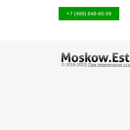
+7 (499) 648-65-59
© 2018-2022
|
При перепечатке сс