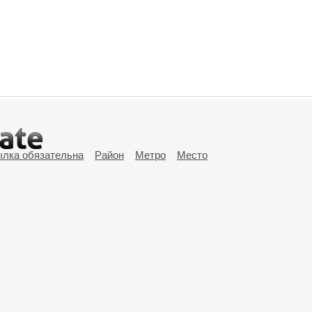
ылка обязательна
Район
Метро
Место