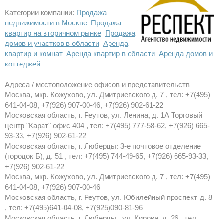
Категории компании:
Продажа
недвижимости в Москве
Продажа
квартир на вторичном рынке
Продажа
домов и участков в области
Аренда
квартир и комнат
Аренда квартир в области
Аренда домов и
коттеджей
Адреса / местоположение офисов и представительств
Москва, мкр. Кожухово, ул. Дмитриевского д. 7 , тел: +7(495)
641-04-08, +7(926) 907-00-46, +7(926) 902-61-22
Московская область, г. Реутов, ул. Ленина, д. 1А Торговый
центр "Карат" офис 404 , тел: +7(495) 777-58-62, +7(926) 665-
93-33, +7(926) 902-61-22
Московская область, г. Люберцы: 3-е почтовое отделение
(городок Б), д. 51 , тел: +7(495) 744-49-65, +7(926) 665-93-33,
+7(926) 902-61-22
Москва, мкр. Кожухово, ул. Дмитриевского д. 7 , тел: +7(495)
641-04-08, +7(926) 907-00-46
Московская область, г. Реутов, ул. Юбилейный проспект, д. 8
, тел: +7(495)641-04-08, +7(925)090-81-96
Московская область, г. Люберцы , ул. Кирова, д. 26 , тел: