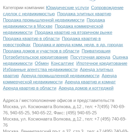
Категории компании:
Юридические услуги
Сопровождение
сделок с недвижимостью
Продажа элитных квартир
Продажа промышленной недвижимости
Продажа
недвижимости в Москве
Продажа коммерческой
недвижимости
Продажа квартир на вторичном рынке
Продажа квартир в области
Продажа квартир в
новостройках
Продажа и аренда комм. недв. в др. городах
Продажа домов и участков в области
Приватизация
Потребительское кредитование
Посуточная аренда
Оценка
недвижимости
Обмен
Консалтинг
Ипотечное кредитование
Избранные агентства недвижимости
Аренда элитных
квартир
Аренда промышленной недвижимости
Аренда
коммерческой недвижимости
Аренда квартир и комнат
Аренда квартир в области
Аренда домов и коттеджей
Адреса / местоположение офисов и представительств
Москва, ул. Космонавта Волкова, д.12 , тел: +7(495) 740-69-
76, 940-65-25, 940-65-22, Факс: (495) 940-65-25
Москва, ул. Космонавта Волкова, д.12 , тел: +7 (495) 740-69-
76
Москва, Ленинградский пр-т, д.37, стр.3 , тел: +7 (495) 740-69-