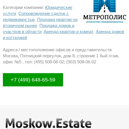
Категории компании:
Юридические
услуги
Сопровождение сделок с
недвижимостью
Продажа квартир на
вторичном рынке
Продажа домов и
участков в области
Аренда квартир и комнат
Аренда домов
и коттеджей
Адреса / местоположение офисов и представительств
Москва, Пятницкий переулок, дом 8, строение 1 4ый этаж,
офис №5 , тел: (495) 508-06-02; (903) 508-06-02
+7 (499) 648-65-59