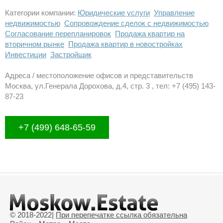
Категории компании:
Юридические услуги
Управление
недвижимостью
Сопровождение сделок с недвижимостью
Согласование перепланировок
Продажа квартир на
вторичном рынке
Продажа квартир в новостройках
Инвестиции
Застройщик
Адреса / местоположение офисов и представительств
Москва, ул.Генерала Дорохова, д.4, стр. 3 , тел: +7 (495) 143-
87-23
+7 (499) 648-65-59
© 2018-2022
|
При перепечатке ссылка обязательна