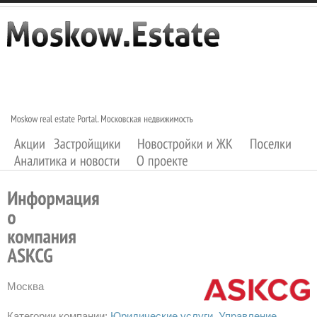
Москва
Категории компании:
Юридические услуги
Управление