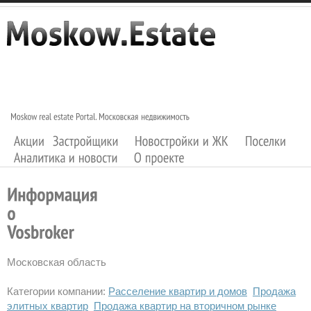
Московская область
Категории компании:
Расселение квартир и домов
Продажа
элитных квартир
Продажа квартир на вторичном рынке