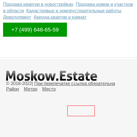
Продажа квартир в новостройках
Продажа домов и участков
в области
Кадастровые и землеустроительные работы
Девелопмент
Аренда квартир и комнат
+7 (499) 648-65-59
© 2018-2022
|
При перепечатке ссылка обязательна
Район
Метро
Место