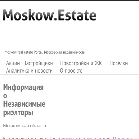
Московская область
Категории компании:
Расселение квартир и домов
Продажа