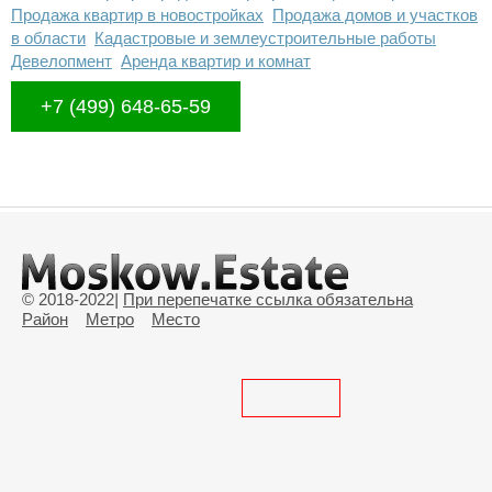
Продажа квартир в новостройках
Продажа домов и участков
в области
Кадастровые и землеустроительные работы
Девелопмент
Аренда квартир и комнат
+7 (499) 648-65-59
© 2018-2022
|
При перепечатке ссылка обязательна
Район
Метро
Место