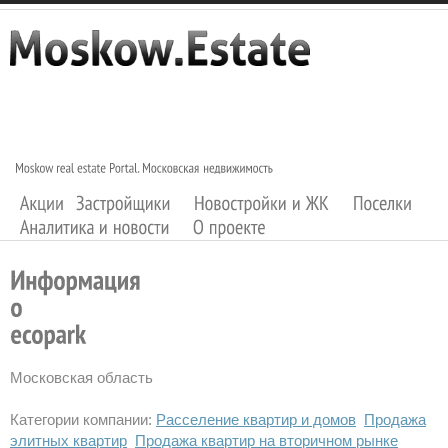
Московская область
Категории компании:
Расселение квартир и домов
Продажа
элитных квартир
Продажа квартир на вторичном рынке