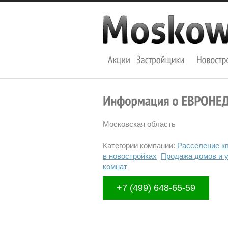
Московская область
Категории компании:
Расселение кв
в новостройках
Продажа домов и у
комнат
+7 (499) 648-65-59