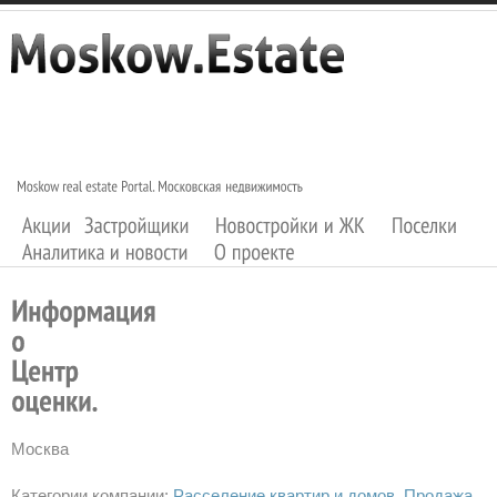
Москва
Категории компании:
Расселение квартир и домов
Продажа