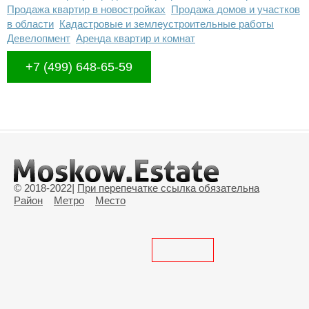
Продажа квартир в новостройках
Продажа домов и участков
в области
Кадастровые и землеустроительные работы
Девелопмент
Аренда квартир и комнат
+7 (499) 648-65-59
© 2018-2022
|
При перепечатке ссылка обязательна
Район
Метро
Место