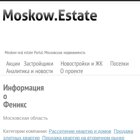
Московская область
Категории компании:
Расселение квартир и домов
Продажа
элитных квартир
Продажа квартир на вторичном рынке