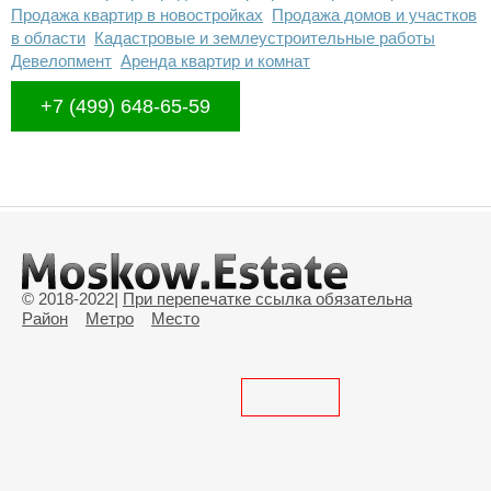
Продажа квартир в новостройках
Продажа домов и участков
в области
Кадастровые и землеустроительные работы
Девелопмент
Аренда квартир и комнат
+7 (499) 648-65-59
© 2018-2022
|
При перепечатке ссылка обязательна
Район
Метро
Место