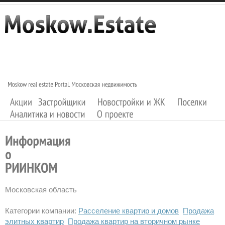
Московская область
Категории компании:
Расселение квартир и домов
Продажа
элитных квартир
Продажа квартир на вторичном рынке