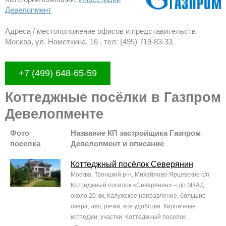
Девелопмент
Адреса / местоположение офисов и представительств
Москва, ул. Наметкина, 16 , тел: (495) 719-83-33
+7 (499) 648-65-59
Коттеджные посёлки в Газпром
Девелопменте
Фото
Название КП застройщика Газпром
поселка
Девелопмент и описание
Коттеджный посёлок Северянин
Москва, Троицкий р-н, Михайлово-Ярцевское с/п
Коттеджный поселок «Северянин» – до МКАД
около 20 км, Калужское направление, большие
озера, лес, речки, все удобства. Кирпичные
коттеджи, участки. Коттеджный поселок