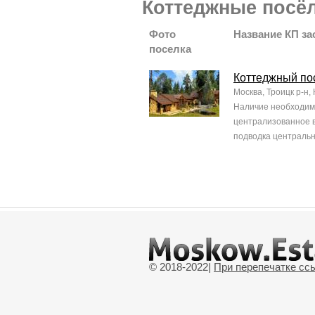
Коттеджные посё
Фото
Название КП з
поселка
Коттеджный по
Москва, Троицк р-н,
Наличие необходимы
централизованное в
подводка центральн
© 2018-2022
|
При перепечатке сс