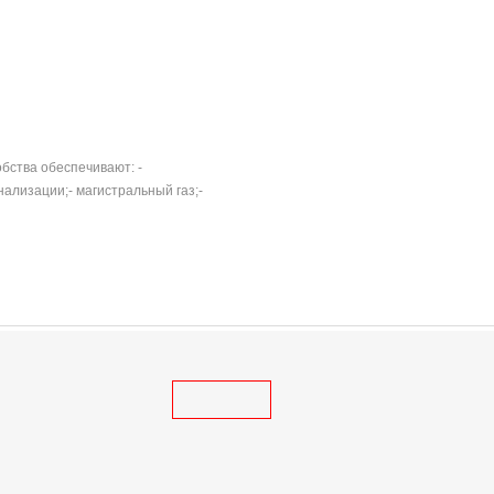
бства обеспечивают: -
ализации;- магистральный газ;-