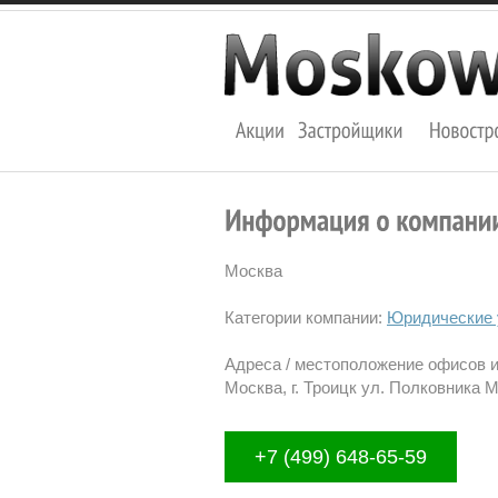
Москва
Категории компании:
Юридические 
Адреса / местоположение офисов 
Москва, г. Троицк ул. Полковника М
+7 (499) 648-65-59