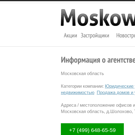
Московская область
Категории компании:
Юридические 
недвижимостью
Продажа домов и 
Адреса / местоположение офисов 
Московская область, д.Шолохово, Т
+7 (499) 648-65-59