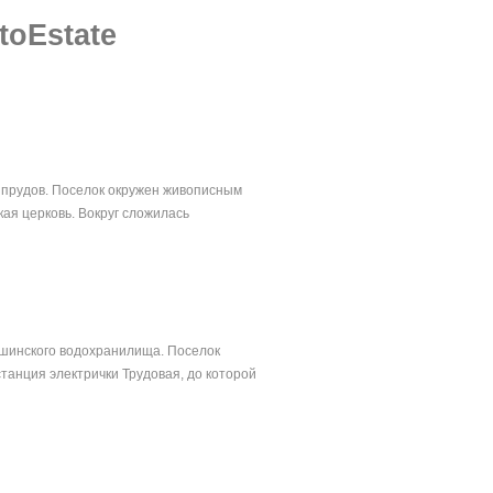
toEstate
 прудов. Поселок окружен живописным
ая церковь. Вокруг сложилась
кшинского водохранилища. Поселок
станция электрички Трудовая, до которой