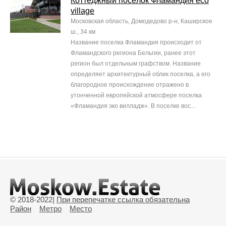
Коттеджный посёлок Фламандия eco
village
Московская область, Домодедово р-н, Каширское
ш., 34 км
Название поселка Фламандия происходит от
Фламандского региона Бельгии, ранее этот
регион был отдельным графством. Название
определяет архитектурный облик поселка, а его
благородное происхождение отражено в
утонченной европейской атмосфере поселка
«Фламандия эко вилладж». В поселке вос...
© 2018-2022
|
При перепечатке ссылка обязательна
Район
Метро
Место