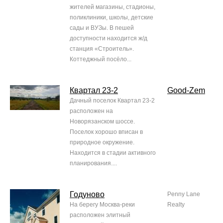
жителей магазины, стадионы,
поликлиники, школы, детские
сады и ВУЗы. В пешей
доступности находится ж/д
станция «Строитель».
Коттеджный посёло...
Квартал 23-2
Good-Zem
Дачный поселок Квартал 23-2
расположен на
Новорязанском шоссе.
Поселок хорошо вписан в
природное окружение.
Находится в стадии активного
планирования....
Годуново
Penny Lane
На берегу Москва-реки
Realty
расположен элитный