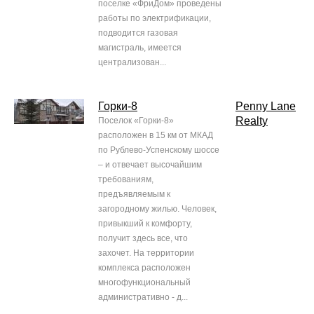
поселке «ФриДом» проведены
работы по электрификации,
подводится газовая
магистраль, имеется
централизован...
Горки-8
Penny Lane
Realty
Поселок «Горки-8»
расположен в 15 км от МКАД
по Рублево-Успенскому шоссе
– и отвечает высочайшим
требованиям,
предъявляемым к
загородному жилью. Человек,
привыкший к комфорту,
получит здесь все, что
захочет. На территории
комплекса расположен
многофункциональный
административно - д...