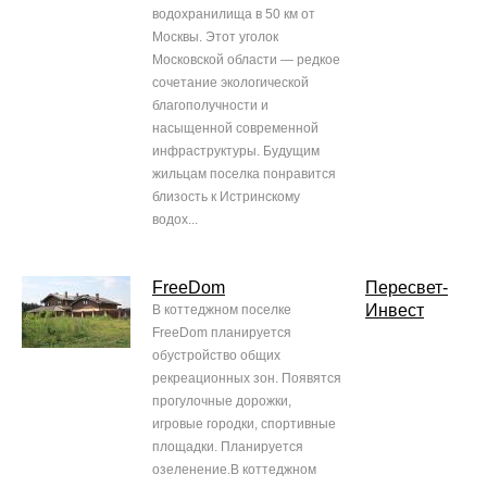
водохранилища в 50 км от
Москвы. Этот уголок
Московской области — редкое
сочетание экологической
благополучности и
насыщенной современной
инфраструктуры. Будущим
жильцам поселка понравится
близость к Истринскому
водох...
FreeDom
Пересвет-
Инвест
В коттеджном поселке
FreeDom планируется
обустройство общих
рекреационных зон. Появятся
прогулочные дорожки,
игровые городки, спортивные
площадки. Планируется
озеленение.В коттеджном