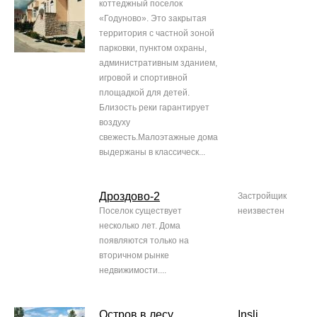
коттеджный поселок
«Годуново». Это закрытая
территория с частной зоной
парковки, пунктом охраны,
административным зданием,
игровой и спортивной
площадкой для детей.
Близость реки гарантирует
воздуху
свежесть.Малоэтажные дома
выдержаны в классическ...
Дроздово-2
Застройщик
Поселок существует
неизвестен
несколько лет. Дома
появляются только на
вторичном рынке
недвижимости....
Остров в лесу
Insli