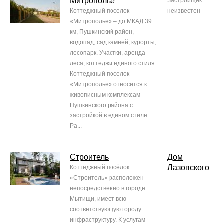
Митрополье
Застройщик
Коттеджный поселок
неизвестен
«Митрополье» – до МКАД 39
км, Пушкинский район,
водопад, сад камней, курорты,
лесопарк. Участки, аренда
леса, коттеджи единого стиля.
Коттеджный поселок
«Митрополье» относится к
живописным комплексам
Пушкинского района с
застройкой в едином стиле.
Ра...
Строитель
Дом
Лазовского
Коттеджный посёлок
«Строитель» расположен
непосредственно в городе
Мытищи, имеет всю
соответствующую городу
инфраструктуру. К услугам