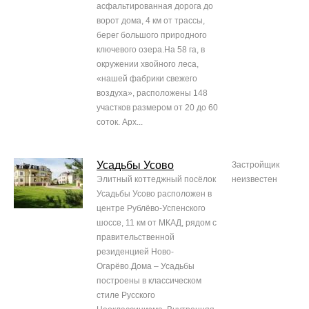
асфальтированная дорога до
ворот дома, 4 км от трассы,
берег большого природного
ключевого озера.На 58 га, в
окружении хвойного леса,
«нашей фабрики свежего
воздуха», расположены 148
участков размером от 20 до 60
соток. Арх...
Усадьбы Усово
Застройщик
Элитный коттеджный посёлок
неизвестен
Усадьбы Усово расположен в
центре Рублёво-Успенского
шоссе, 11 км от МКАД, рядом с
правительственной
резиденцией Ново-
Огарёво.Дома – Усадьбы
построены в классическом
стиле Русского