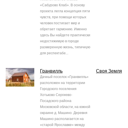
«Сабурово Клаб». В основу
проекта легла концепция пяти
чувств, при помощи которых
человек постигает мир и
обретает гармонию. Именно
здесь Вы найдете практически
недостижимую в городе
размеренную жизнь, типичную
для респектабе...
Гранвилль
Своя Земля
Дачный поселок «Гранвилль»
расположен на территории
Городского поселения
Хотьково Сергиево-
Посадского района
Московской области, на южной
окраине д. Машино. Деревня
Машино располагается на
«старой Ярославке» между