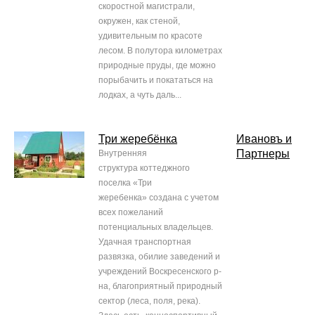
скоростной магистрали,
окружен, как стеной,
удивительным по красоте
лесом. В полутора километрах
природные пруды, где можно
порыбачить и покататься на
лодках, а чуть даль...
Три жеребёнка
Ивановъ и
Партнеры
Внутренняя
структура коттеджного
поселка «Три
жеребенка» создана с учетом
всех пожеланий
потенциальных владельцев.
Удачная транспортная
развязка, обилие заведений и
учреждений Воскресенского р-
на, благоприятный природный
сектор (леса, поля, река).