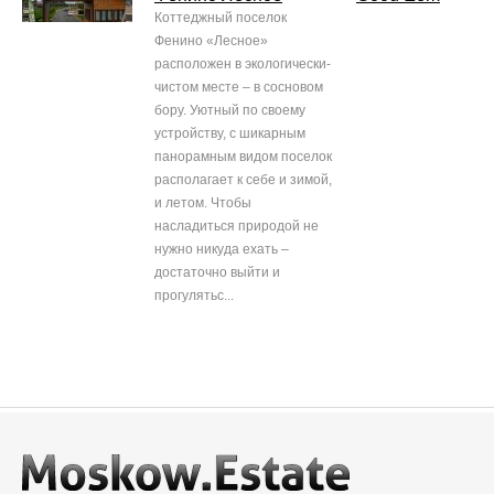
Коттеджный поселок
Фенино «Лесное»
расположен в экологически-
чистом месте – в сосновом
бору. Уютный по своему
устройству, с шикарным
панорамным видом поселок
располагает к себе и зимой,
и летом. Чтобы
насладиться природой не
нужно никуда ехать –
достаточно выйти и
прогулятьс...