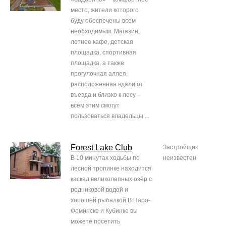
место, жители которого
буду обеспечены всем
необходимым. Магазин,
летнее кафе, детская
площадка, спортивная
площадка, а также
прогулочная аллея,
расположенная вдали от
въезда и близко к лесу –
всем этим смогут
пользоваться владельцы ...
Forest Lake Club
Застройщик
В 10 минутах ходьбы по
неизвестен
лесной тропинке находится
каскад великолепных озёр с
родниковой водой и
хорошей рыбалкой.В Наро-
Фоминске и Кубинке вы
можете посетить