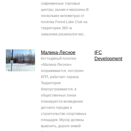
современные торговые
центры, рынки и магазины.В
нескольких километрах от
посёлка Forest Lake Club на
территории 360 га
заказника раскинулся кас...
Малина-Лесное
IFC
Development
Коттеджный поселок
«Малина-Лесное»
огораживается, построен
КПП, работает охрана.
Территория
благоустраивается, в
общественных зонах
планируется возведение
детского городка и
строительство спортивных
площадок. Мусор должны
вывозить, дороги зимой