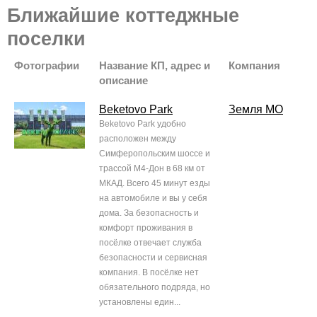
Ближайшие коттеджные
поселки
Фотографии
Название КП, адрес и
Компания
описание
Beketovo Park
Земля МО
Beketovo Park удобно
расположен между
Симферопольским шоссе и
трассой М4-Дон в 68 км от
МКАД. Всего 45 минут езды
на автомобиле и вы у себя
дома. За безопасность и
комфорт проживания в
посёлке отвечает служба
безопасности и сервисная
компания. В посёлке нет
обязательного подряда, но
установлены един...