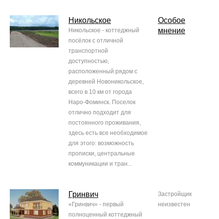
Никольское
Особое
мнение
Никольское - коттеджный
посёлок с отличной
транспортной
доступностью,
расположенный рядом с
деревней Новоникольское,
всего в 10 км от города
Наро-Фоминск. Поселок
отлично подходит для
постоянного проживания,
здесь есть все необходимое
для этого: возможность
прописки, центральные
коммуникации и тран...
Гринвич
Застройщик
«Гринвич» - первый
неизвестен
полноценный коттеджный