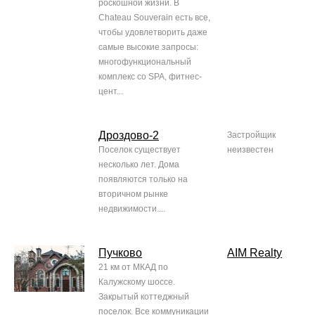
роскошной жизни. В
Chateau Souverain есть все,
чтобы удовлетворить даже
самые высокие запросы:
многофункциональный
комплекс со SPA, фитнес-
цент...
Дроздово-2
Застройщик
Поселок существует
неизвестен
несколько лет. Дома
появляются только на
вторичном рынке
недвижимости....
Пучково
AIM Realty
21 км от МКАД по
Калужскому шоссе.
Закрытый коттеджный
поселок. Все коммуникации