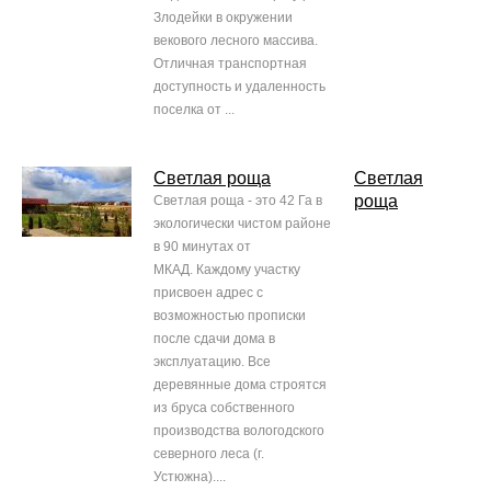
Злодейки в окружении
векового лесного массива.
Отличная транспортная
доступность и удаленность
поселка от ...
Светлая роща
Светлая
роща
Светлая роща - это 42 Га в
экологически чистом районе
в 90 минутах от
МКАД. Каждому участку
присвоен адрес с
возможностью прописки
после сдачи дома в
эксплуатацию. Все
деревянные дома строятся
из бруса собственного
производства вологодского
северного леса (г.
Устюжна)....