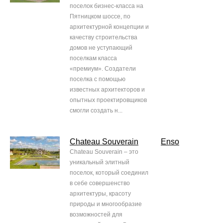
поселок бизнес-класса на
Пятницком шоссе, по
архитектурной концепции и
качеству строительства
домов не уступающий
поселкам класса
«премиум». Создатели
поселка с помощью
известных архитекторов и
опытных проектировщиков
смогли создать н...
Chateau Souverain
Enso
Chateau Souverain – это
уникальный элитный
поселок, который соединил
в себе совершенство
архитектуры, красоту
природы и многообразие
возможностей для