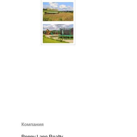
Компания
Penny Lane Realty