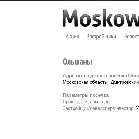
Адрес коттеджного поселка Ол
Московская область
,
Дмитровский
Параметры посёлка
Срок сдачи: дом сдан
Застройщик/девелопер/инвестор:
У