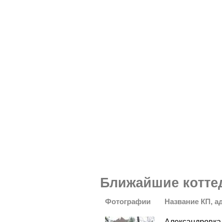
Ближайшие котте
Фотографии
Название КП, а
Александровка