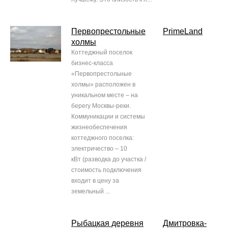
Первопрестольные
PrimeLand
холмы
Коттеджный поселок
бизнес-класса
«Первопрестольные
холмы» расположен в
уникальном месте – на
берегу Москвы-реки.
Коммуникации и системы
жизнеобеспечения
коттеджного поселка:
электричество – 10
кВт (разводка до участка /
стоимость подключения
входит в цену за
земельный ...
Рыбацкая деревня
Дмитровка-