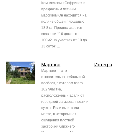
Комплексом «Софрино» и
прекрасным лесным
массивом.Он находится на
поляне общей площадью
18,8 га. Предполагается
возвести 116 домов от
100м2 на участках от 10 до
13 соток, ...
Мартово
Интегра
Мартово — это
относительно небольшой
посёлок, в котором всего
102 участка,
расположенный вдали от
городской загазованности и
суеты. Если вы искали
место, в котором нет
ощущения плотной
застройки ближнего