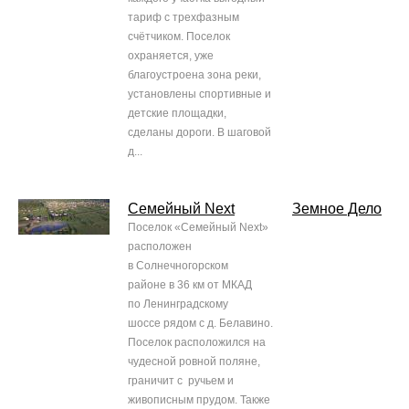
тариф с трехфазным
счётчиком. Поселок
охраняется, уже
благоустроена зона реки,
установлены спортивные и
детские площадки,
сделаны дороги. В шаговой
д...
Семейный Next
Земное Дело
Поселок «Семейный Next»
расположен
в Солнечногорском
районе в 36 км от МКАД
по Ленинградскому
шоссе рядом с д. Белавино.
Поселок расположился на
чудесной ровной поляне,
граничит с ручьем и
живописным прудом. Также