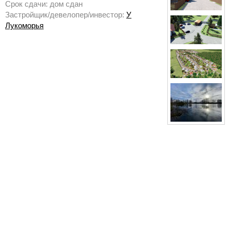
Срок сдачи: дом сдан
Застройщик/девелопер/инвестор:
У
Лукоморья