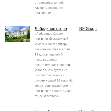
в непосредственной
близости находится
большой ле...
Лебединое озеро
NF Group
«Лебединое Озеро» —
прекрасный усадебный
комплекс на территории
лесного массива всего на
12 домовладений. У
поселка единая
архитектурная концепция,
которая базируется на
основе классических
русских усадеб 18 века. На
территории расположена
прекрасная зона отдыха в
стиле классическ...