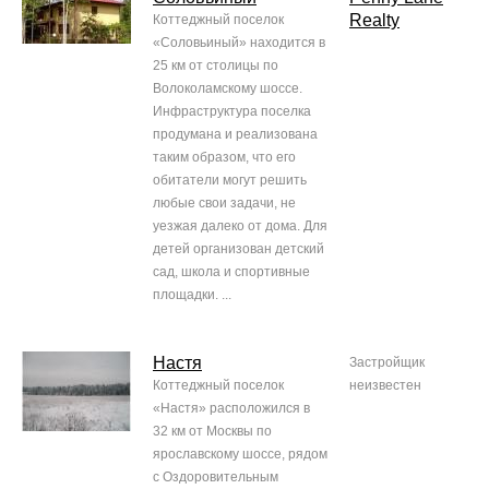
Realty
Коттеджный поселок
«Соловьиный» находится в
25 км от столицы по
Волоколамскому шоссе.
Инфраструктура поселка
продумана и реализована
таким образом, что его
обитатели могут решить
любые свои задачи, не
уезжая далеко от дома. Для
детей организован детский
сад, школа и спортивные
площадки. ...
Настя
Застройщик
Коттеджный поселок
неизвестен
«Настя» расположился в
32 км от Москвы по
ярославскому шоссе, рядом
с Оздоровительным