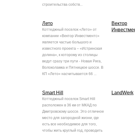
строительства собств...
Лето
Вектор
Инвестме
Коттеджный поселок «Лето» от
компании «Вектор Инвестментс»
является частью большого и
известного проекта – «Истринская
долина», к которому из столицы
ведут сразу три пути - Новая Рига,
Волоколамка и Пятницкое шоссе. В
КП «Лето» насчитывается 66 ...
Smart Hill
LandWerk
Коттеджный поселок Smart Hill
расположен в 36 км от МКАД по
Дмитровскому шоссе. Это отличное
место для загородной жизни, где
есть все необходимое для того,
чтобы жить круглый год, проводить