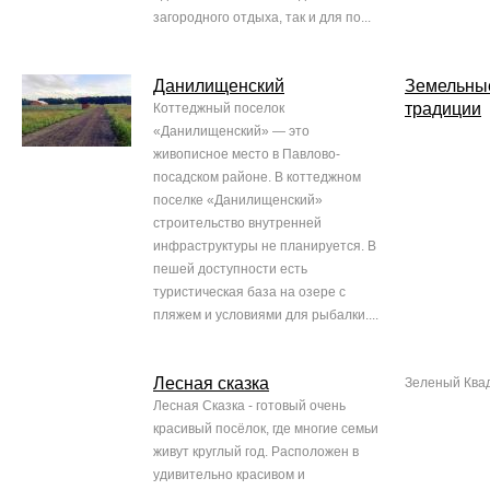
загородного отдыха, так и для по...
Данилищенский
Земельны
традиции
Коттеджный поселок
«Данилищенский» — это
живописное место в Павлово-
посадском районе. В коттеджном
поселке «Данилищенский»
строительство внутренней
инфраструктуры не планируется. В
пешей доступности есть
туристическая база на озере с
пляжем и условиями для рыбалки....
Лесная сказка
Зеленый Ква
Лесная Сказка - готовый очень
красивый посёлок, где многие семьи
живут круглый год. Расположен в
удивительно красивом и