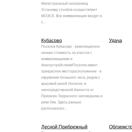
Магистральный газопровод
Установку столбов осуществляет
МОЭСК. Все коммуникации входят в
с...
Кубасово
Удача
Поселок Кубасово - революционно
низкая стоимость за участок с
коммуникациями и
благоустройством!Посёлок имеет
прекрасное месторасположение - в
окружении большого леса, рядом с
красивой рекой Лопасня, в
непосредственной близости от
Приокско-Террасного заповедника и
реки Ока. Здесь раньше
располагалос...
Лесной Прибрежный
Облземст