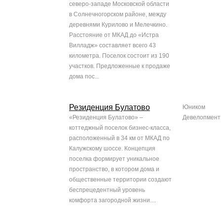
северо-западе Московской области
в Солнечногорском районе, между
деревнями Курилово и Мелечкино.
Расстояние от МКАД до «Истра
Вилладж» составляет всего 43
километра. Поселок состоит из 190
участков. Предложенные к продаже
дома пос...
Резиденция Булатово
Юником
«Резиденция Булатово» –
Девелопмент
коттеджный поселок бизнес-класса,
расположенный в 34 км от МКАД по
Калужскому шоссе. Концепция
поселка формирует уникальное
пространство, в котором дома и
общественные территории создают
беспрецедентный уровень
комфорта загородной жизни....