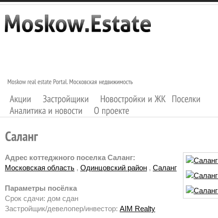
Адрес коттеджного поселка Саланг:
Московская область
,
Одинцовский район
,
Саланг
Параметры посёлка
Срок сдачи: дом сдан
Застройщик/девелопер/инвестор:
AIM Realty