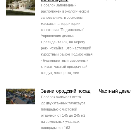
Поселок Заповедный
расположен в экологическом
заповеднике, в сосновом
массиве на территории
санатория "Подмосковье"
Управления делами
Президента РФ, на берегу
реки Рожайка. Это настоящий
курортный район Подмосковья
- благоприятный умеренный
климат, чистый прозрачный
воздух, лес и река, жив...
Звенигородский посад
Частный деве
Посёлок включает всего
22 двухэтажных таунхауса
площадью с чистовой
отделкой от 145 до 245 м2,
на земельных участках
площадью от 163