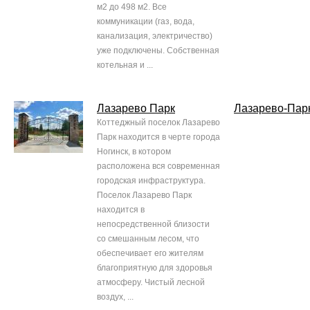
м2 до 498 м2. Все
коммуникации (газ, вода,
канализация, электричество)
уже подключены. Собственная
котельная и ...
Лазарево Парк
Лазарево-Пар
Коттеджный поселок Лазарево
Парк находится в черте города
Ногинск, в котором
расположена вся современная
городская инфраструктура.
Поселок Лазарево Парк
находится в
непосредственной близости
со смешанным лесом, что
обеспечивает его жителям
благоприятную для здоровья
атмосферу. Чистый лесной
воздух, ...