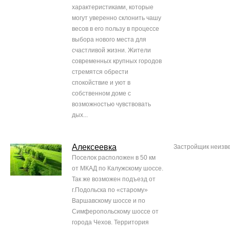
характеристиками, которые
могут уверенно склонить чашу
весов в его пользу в процессе
выбора нового места для
счастливой жизни. Жители
современных крупных городов
стремятся обрести
спокойствие и уют в
собственном доме с
возможностью чувствовать
дых...
Алексеевка
Застройщик неизв
Поселок расположен в 50 км
от МКАД по Калужскому шоссе.
Так же возможен подъезд от
г.Подольска по «старому»
Варшавскому шоссе и по
Симферопольскому шоссе от
города Чехов. Территория