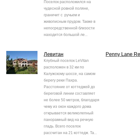
Поселок расположился на
чудесной ровной поляне,
граничит с ручьем и
живописным прудом. Также в
непосредственной близости
находится большой ле...
Левитан
Penny Lane Re
Клубный поселок LeVitan
расположен в 32 км по
Калужскому шоссе, на самом
берегу реки Пахра.
Расстояние от коттеджей до
береговой линии составляет
не более 50 метров, благодаря
чему из окон каждого дома
открывается великолепный
панорамный вид на речную
гладь. Всего поселок
рассчитан на 21 коттедж. Та...