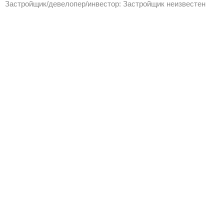
Застройщик/девелопер/инвестор: Застройщик неизвестен