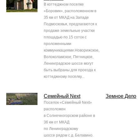
В коттеджном поселке
«Боровик», расположенном в
35 км от МКАД на Западе
Подмосковья, предлагаются к
продаже земельные участки
площадью по 15 соток с
проложенными
коммуникациями.Новорижское,
Волоколамское, Пятницкое,
Ленинградское шоссе могут
быть выбраны для проезда к
коттеджному поселку...
Семейный Next
Земное Дело
Поселок «Семейный Next»
расположен
в Солнечногорском районе в
36 км от МКАД
по Ленинградскому
шоссе рядом с д. Белавино.