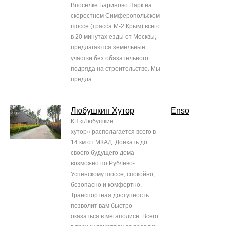
Впоселке Бариново Парк на
скоростном Симферопольском
шоссе (трасса М-2 Крым) всего
в 20 минутах езды от Москвы,
предлагаются земельные
участки без обязательного
подряда на строительство. Мы
предла...
Любушкин Хутор
Enso
КП «Любушкин
хутор» располагается всего в
14 км от МКАД. Доехать до
своего будущего дома
возможно по Рублево-
Успенскому шоссе, спокойно,
безопасно и комфортно.
Транспортная доступность
позволит вам быстро
оказаться в мегаполисе. Всего