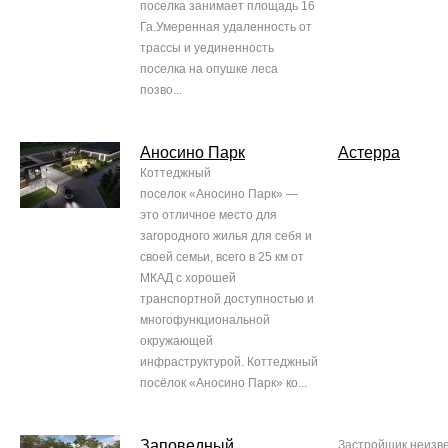
поселка занимает площадь 16
Га.Умеренная удаленность от
трассы и уединенность
поселка на опушке леса
позво...
Аносино Парк
Астерра
Коттеджный
поселок «Аносино Парк» —
это отличное место для
загородного жилья для себя и
своей семьи, всего в 25 км от
МКАД с хорошей
транспортной доступностью и
многофункциональной
окружающей
инфраструктурой. Коттеджный
посёлок «Аносино Парк» ко...
Заповедный
Застройщик неизв