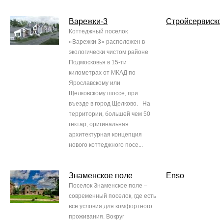
Варежки-3
Стройсервиск
Коттеджный поселок
«Варежки 3» расположен в
экологически чистом районе
Подмосковья в 15-ти
километрах от МКАД по
Ярославскому или
Щелковскому шоссе, при
въезде в город Щелково. На
территории, большей чем 50
гектар, оригинальная
архитектурная концепция
нового коттеджного посе...
Знаменское поле
Enso
Поселок Знаменское поле –
современный поселок, где есть
все условия для комфортного
проживания. Вокруг