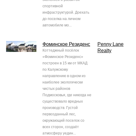
спортивной
инфраструктурой. Доехать
до поселка на личном
автомобиле мо...
Фоминское Резиденс
Penny Lane
Realty
Коттеджный посёлок
«Фоминское Резиденс»
построен в 15 км от МКАД
по Калужскому
направлению в одном из
наиболее экологически
чистых районов
Подмосковья, где никогда не
существовало вредных
производств. Густой
первозданный лес,
окружающий поселок со
всех сторон, создаёт
атмосферу уедин...