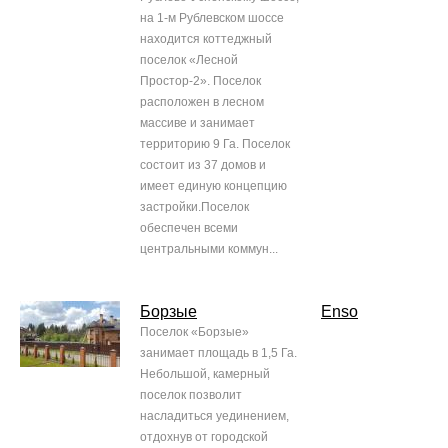
на 1-м Рублевском шоссе
находится коттеджный
поселок «Лесной
Простор-2». Поселок
расположен в лесном
массиве и занимает
территорию 9 Га. Поселок
состоит из 37 домов и
имеет единую концепцию
застройки.Поселок
обеспечен всеми
центральными коммун...
Борзые
Enso
Поселок «Борзые»
занимает площадь в 1,5 Га.
Небольшой, камерный
поселок позволит
насладиться уединением,
отдохнув от городской