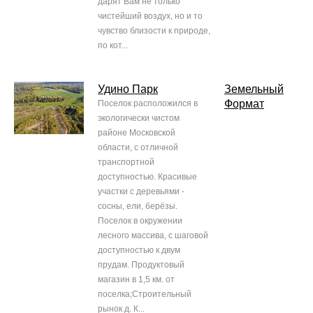
дарят Вам не только
чистейший воздух, но и то
чувство близости к природе,
по кот...
Удино Парк
Земельный
Формат
Поселок расположился в
экологически чистом
районе Московской
области, с отличной
транспортной
доступностью. Красивые
участки с деревьями -
сосны, ели, берёзы.
Поселок в окружении
лесного массива, с шаговой
доступностью к двум
прудам. Продуктовый
магазин в 1,5 км. от
поселка;Строительный
рынок д. К...