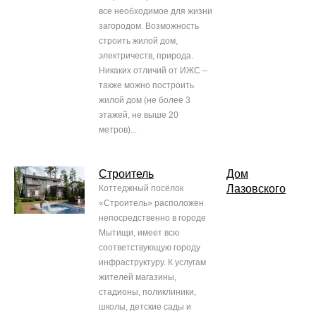
все необходимое для жизни
загородом. Возможность
строить жилой дом,
электричеств, природа.
Никаких отличий от ИЖС –
также можно построить
жилой дом (не более 3
этажей, не выше 20
метров)...
Строитель
Дом
Лазовского
Коттеджный посёлок
«Строитель» расположен
непосредственно в городе
Мытищи, имеет всю
соответствующую городу
инфраструктуру. К услугам
жителей магазины,
стадионы, поликлиники,
школы, детские сады и