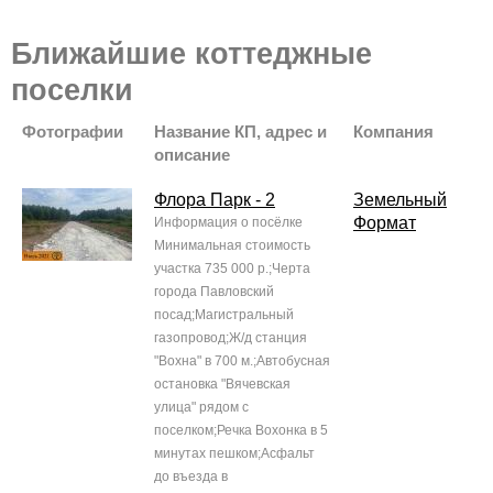
Ближайшие коттеджные
поселки
Фотографии
Название КП, адрес и
Компания
описание
Флора Парк - 2
Земельный
Формат
Информация о посёлке
Минимальная стоимость
участка 735 000 р.;Черта
города Павловский
посад;Магистральный
газопровод;Ж/д станция
"Вохна" в 700 м.;Автобусная
остановка "Вячевская
улица" рядом с
поселком;Речка Вохонка в 5
минутах пешком;Асфальт
до въезда в