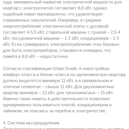
года, минимальный норматив электрической мощности для
квартир с электроплитой составляет 8,8 кВт, однако
подобный лимит маловероятно, что удовлетворит
современных покупателей. Например, в среднем
энергопотребление электрической плиты с духовкой
составляет 4-5,5 кВт, стиральной машины с сушкой – 2,5-4
кВт, посудомоечной машины – 1-2 кВт, кондиционера – 1-3
кВт. Если суммировать электропотребление этих базовых
для быта электроприборов, становится очевидно, что
лимита в 8,8 кВт – недостаточно.
Согласно сертификации Urban Grade, в новостройках
комфорт-класса и бизнес-класса на однокомнатную квартиру
должно выделятся минимум 11 кВт, а в премиальном и
элитном сегментах – свыше 11 кВт. Для двухкомнатных
квартир минимум – 13 кВт, для трехкомнатных – 15 кВт.
Именно такие лимиты в действительности позволяют
одновременно пользоваться плитой, кондиционером и
чайником, не опасаясь за перебои в электричестве.
4. Система мусороудаления
Даже равнодушные к вопросам экологии новоселы, не могут