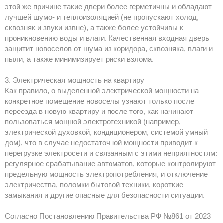
этой же причине такие двери более герметичны и обладают
лучшей шумо- и теплоизоляцией (не пропускают холод,
сквозняк и звуки извне), а также более устойчивы к
проникновению воды и влаги. Качественная входная дверь
защитит новоселов от шума из коридора, сквозняка, влаги и
пыли, а также минимизирует риски взлома.
3. Электрическая мощность на квартиру
Как правило, о выделенной электрической мощности на
конкретное помещение новоселы узнают только после
переезда в новую квартиру и после того, как начинают
пользоваться мощной электротехникой (например,
электрической духовкой, кондиционером, системой умный
дом), что в случае недостаточной мощности приводит к
перегрузке электросети и связанным с этими неприятностям:
регулярное срабатывание автоматов, которые контролируют
предельную мощность электропотребления, и отключение
электричества, поломки бытовой техники, короткие
замыкания и другие опасные для безопасности ситуации.
Согласно Постановлению Правительства РФ №861 от 2023