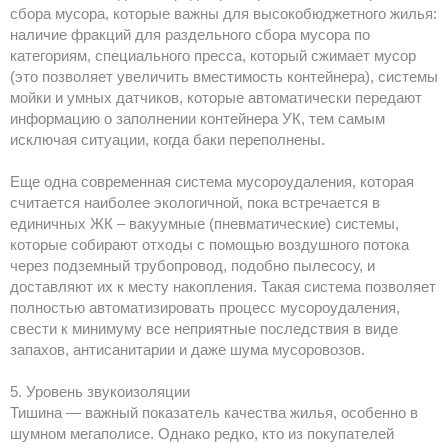
сбора мусора, которые важны для высокобюджетного жилья:
наличие фракций для раздельного сбора мусора по
категориям, специального пресса, который сжимает мусор
(это позволяет увеличить вместимость контейнера), системы
мойки и умных датчиков, которые автоматически передают
информацию о заполнении контейнера УК, тем самым
исключая ситуации, когда баки переполнены.
Еще одна современная система мусороудаления, которая
считается наиболее экологичной, пока встречается в
единичных ЖК – вакуумные (пневматические) системы,
которые собирают отходы с помощью воздушного потока
через подземный трубопровод, подобно пылесосу, и
доставляют их к месту накопления. Такая система позволяет
полностью автоматизировать процесс мусороудаления,
свести к минимуму все неприятные последствия в виде
запахов, антисанитарии и даже шума мусоровозов.
5. Уровень звукоизоляции
Тишина — важный показатель качества жилья, особенно в
шумном мегаполисе. Однако редко, кто из покупателей