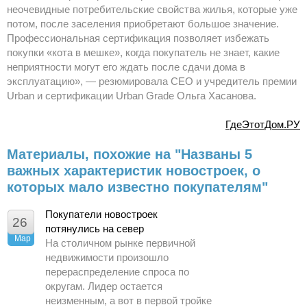
неочевидные потребительские свойства жилья, которые уже
потом, после заселения приобретают большое значение.
Профессиональная сертификация позволяет избежать
покупки «кота в мешке», когда покупатель не знает, какие
неприятности могут его ждать после сдачи дома в
эксплуатацию», — резюмировала CEO и учредитель премии
Urban и сертификации Urban Grade Ольга Хасанова.
ГдеЭтотДом.РУ
Материалы, похожие на "Названы 5
важных характеристик новостроек, о
которых мало известно покупателям"
Покупатели новостроек
26
потянулись на север
Мар
На столичном рынке первичной
недвижимости произошло
перераспределение спроса по
округам. Лидер остается
неизменным, а вот в первой тройке