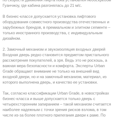
Гуанчжоу, где кабина разгонялась до 21 м/с.
В бизнес-классе допускается установка лифтового
оборудования совместного производства отечественных и
зарубежных брендов, в премиальном и элитном сегменте –
только иностранного производства, с индивидуальным
дизайном.
2. Замочный механизм и звукоизоляция входных дверей
Входная дверь редко становится предметом пристального
рассмотрения покупателей, а зря. Ведь это не роскошь, а
важная мера безопасности и комфорта. Эксперты Urban
Grade обращают внимание не только на внешний вид
входной двери, но и на замочный механизм, материал, из
которого выполнена дверь, и качество ее установки.
Так, согласно классификации Urban Grade, в новостройках
бизнес-класса и выше допускается только дверь с
четырехсторонним запиранием – такой механизм считается
наиболее надежным с точки зрения рисков взлома, в том
числе из-за более плотного прилегания двери к раме. По