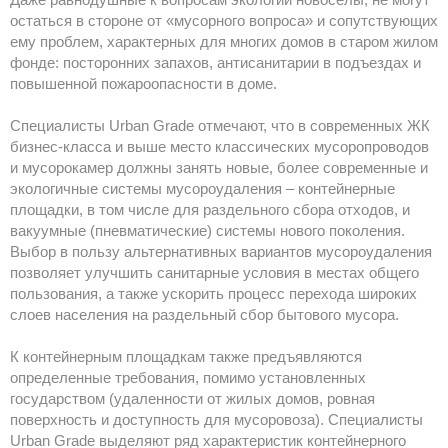
остаться в стороне от «мусорного вопроса» и сопутствующих
ему проблем, характерных для многих домов в старом жилом
фонде: посторонних запахов, антисанитарии в подъездах и
повышенной пожароопасности в доме.
Специалисты Urban Grade отмечают, что в современных ЖК
бизнес-класса и выше место классических мусоропроводов
и мусорокамер должны занять новые, более современные и
экологичные системы мусороудаления – контейнерные
площадки, в том числе для раздельного сбора отходов, и
вакуумные (пневматические) системы нового поколения.
Выбор в пользу альтернативных вариантов мусороудаления
позволяет улучшить санитарные условия в местах общего
пользования, а также ускорить процесс перехода широких
слоев населения на раздельный сбор бытового мусора.
К контейнерным площадкам также предъявляются
определенные требования, помимо установленных
государством (удаленности от жилых домов, ровная
поверхность и доступность для мусоровоза). Специалисты
Urban Grade выделяют ряд характеристик контейнерного