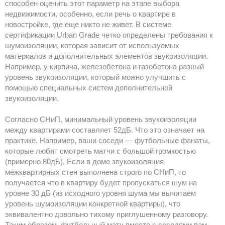
способен оценить этот параметр на этапе выбора
недвижимости, особенно, если речь о квартире в
новостройке, где еще никто не живет. В системе
сертификации Urban Grade четко определены требования к
шумоизоляции, которая зависит от используемых
материалов и дополнительных элементов звукоизоляции.
Например, у кирпича, железобетона и газобетона разный
уровень звукоизоляции, который можно улучшить с
помощью специальных систем дополнительной
звукоизоляции.
Согласно СНиП, минимальный уровень звукоизоляции
между квартирами составляет 52дБ. Что это означает на
практике. Например, ваши соседи — футбольные фанаты,
которые любят смотреть матчи с большой громкостью
(примерно 80дБ). Если в доме звукоизоляция
межквартирных стен выполнена строго по СНиП, то
получается что в квартиру будет пропускаться шум на
уровне 30 дБ (из исходного уровня шума мы вычитаем
уровень шумоизоляции конкретной квартиры), что
эквивалентно довольно тихому приглушенному разговору.
Таким образом, футбольный матч вместе с соседями вам