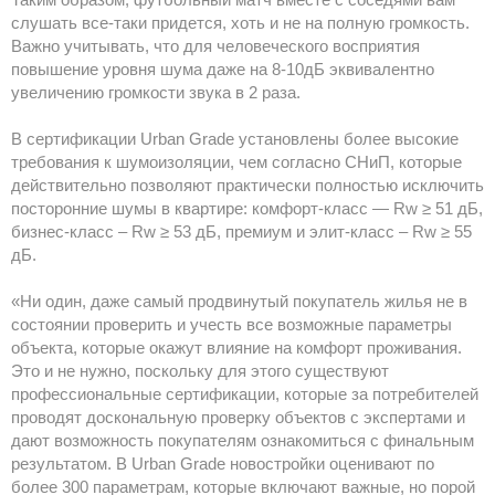
слушать все-таки придется, хоть и не на полную громкость.
Важно учитывать, что для человеческого восприятия
повышение уровня шума даже на 8-10дБ эквивалентно
увеличению громкости звука в 2 раза.
В сертификации Urban Grade установлены более высокие
требования к шумоизоляции, чем согласно СНиП, которые
действительно позволяют практически полностью исключить
посторонние шумы в квартире: комфорт-класс — Rw ≥ 51 дБ,
бизнес-класс – Rw ≥ 53 дБ, премиум и элит-класс – Rw ≥ 55
дБ.
«Ни один, даже самый продвинутый покупатель жилья не в
состоянии проверить и учесть все возможные параметры
объекта, которые окажут влияние на комфорт проживания.
Это и не нужно, поскольку для этого существуют
профессиональные сертификации, которые за потребителей
проводят доскональную проверку объектов с экспертами и
дают возможность покупателям ознакомиться с финальным
результатом. В Urban Grade новостройки оценивают по
более 300 параметрам, которые включают важные, но порой