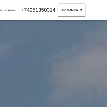
+74951350314
ки и цены
Заказать звонок