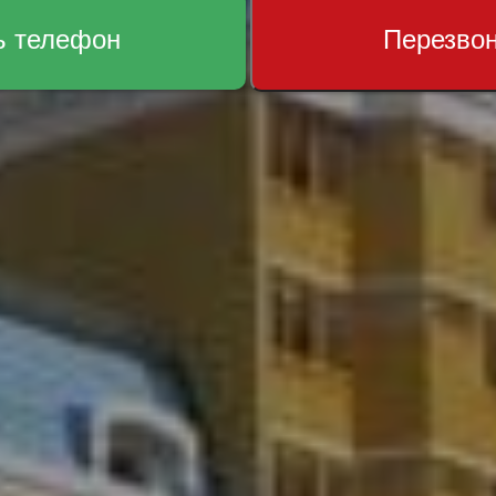
ь телефон
Перезво