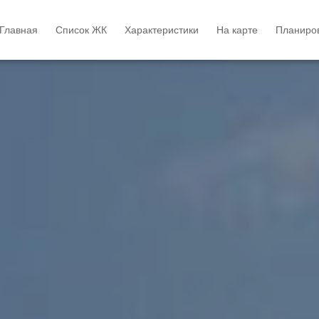
Главная
Список ЖК
Характеристики
На карте
Планиров