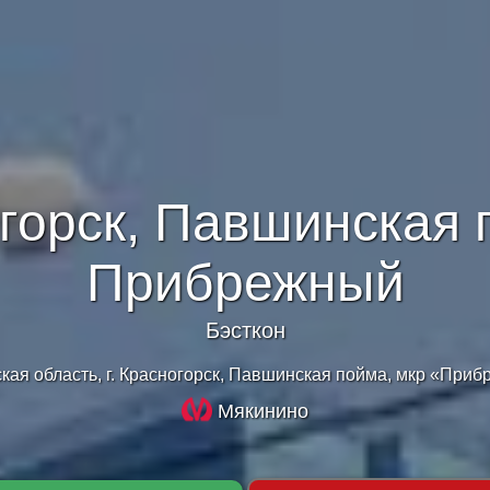
горск, Павшинская п
Прибрежный
Бэсткон
кая область, г. Красногорск, Павшинская пойма, мкр «При
Мякинино