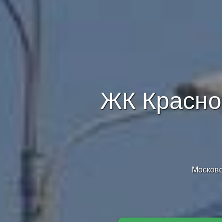
ЖК Красно
Московс