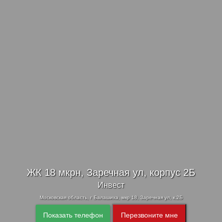
ЖК 18 мкрн, Заречная ул, корпус 2Б
Инвест
Московская область, г Балашиха, мкр 18, Заречная ул, к.2Б
Показать телефон
Перезвоните мне