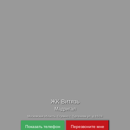
ЖК Витязь
Мадригал
Московская область, Ступино г, Тургенева ул, д.15/24
Показать телефон
Перезвоните мне