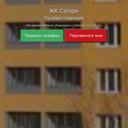
ЖК Сатурн
Профреставрация
Московская область, Раменское г, Свободы ул, д.6, к.а
Показать телефон
Перезвоните мне