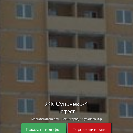
ЖК Супонево-4
Гефест
Московская область, Звенигород г, Супонево мкр
Показать телефон
Перезвоните мне