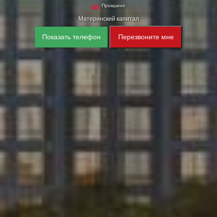
Прокшино
Материнский капитал
Показать телефон
Перезвоните мне