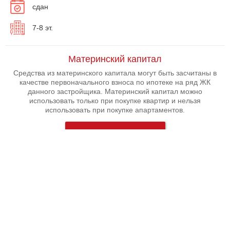
сдан
7-8 эт.
Материнский капитал
Средства из материнского капитала могут быть засчитаны в
качестве первоначального взноса по ипотеке на ряд ЖК
данного застройщика. Материнский капитал можно
использовать только при покупке квартир и нельзя
использовать при покупке апартаментов.
Подробнее
У вас есть вопросы?
Мы
бесплатно
перезвоним вам, чтобы рассказать обо
всех акциях и о наличии квартир в ЖК "Новое Летово"