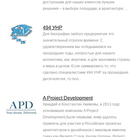
доступными для наших клиентов лучшие
решения – в выборе площадки, в архитектуре, ...
494 УНР
Для биографии любого предприятия это
значительный отрезок времени. С
удовлетворением мы оглядываемся на
прошедшие годы, непростые для нашего
коллектива, как, впрочем, и для экономики страны
и мира в целом. Если суммировать то, что
сделано специалистами 494 УНР за прошедшие
десятилетия, то пол...
A Project Development
Аркадий и Константин Акимовы, в 2013 году
основавшие компанию A Project
Development,были первыми, кому удалось
привлечь для участия в Российских проектах
архитекторов и дизайнеров с мировым именем,
таких как Филипп Старк, Келли Хоппен, Роберт