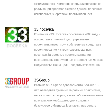
эксплуатацию». Компания специализируется на
реализации проектов в сфере добычи полезных
ископаемых, энергетики, промышленност...
33 поселка
Компания «33 Поселка» основана в 2008 году и
осуществляет полный цикл управления
проектами, инвестируя собственные средства в
проектирование и строительство дачных
поселков.Загородные проекты компании
расположены в популярных стародачных местах
Подмосковья.Наша цель - создать качественны...
3SGroup
Развиваясь в сфере девелопмента больше 15
лет, овладевая лучшими мировыми практиками,
мы не только в теории, а и на собственном опыте
познали, что необходимо для создания
безрискового бизнеса. Мы научились делать