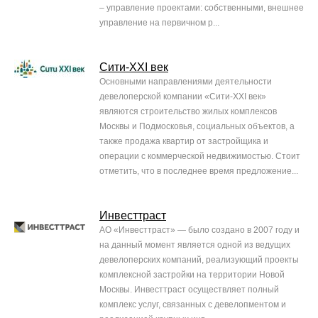
– управление проектами: собственными, внешнее
управление на первичном р...
Сити-XXI век
Основными направлениями деятельности
девелоперской компании «Сити-XXI век»
являются строительство жилых комплексов
Москвы и Подмосковья, социальных объектов, а
также продажа квартир от застройщика и
операции с коммерческой недвижимостью. Стоит
отметить, что в последнее время предложение...
Инвесттраст
АО «Инвесттраст» — было создано в 2007 году и
на данный момент является одной из ведущих
девелоперских компаний, реализующий проекты
комплексной застройки на территории Новой
Москвы. Инвесттраст осуществляет полный
комплекс услуг, связанных с девелопментом и