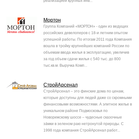
реализацией крупных инв...
Мортон
Группа Компаний «МОРТОН» - один из ведущих
российских девелоперов с 18-и летним опытом
успешной работы. По итогам 2011 года Компания
вошла в тройку крупнейших компаний России по
объемам ввода жилья в эксплуатацию, увеличив
за год объем сдачи жилья с 540 тыс. до 800
тыс.кв.м. Выручка Комп...
СтройАрсенал
СтройАрсенал – это финские дома по ценам,
которые доступны для людей даже со скромными
финансовыми возможностями. А элитное жилье в
уникальном районе Подмосковья по
Новорижскому шоссе – чудесные сказочные
за́мки в зеленом раю нетронутой природы. С
1998 года компания СтройАрсенал работ...