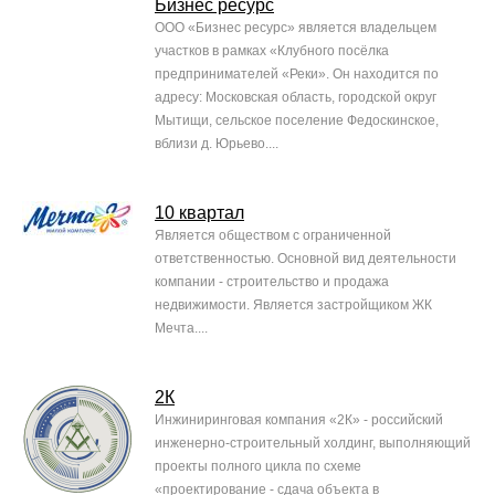
Бизнес ресурс
ООО «Бизнес ресурс» является владельцем
участков в рамках «Клубного посёлка
предпринимателей «Реки». Он находится по
адресу: Московская область, городской округ
Мытищи, сельское поселение Федоскинское,
вблизи д. Юрьево....
10 квартал
Является обществом с ограниченной
ответственностью. Основной вид деятельности
компании - строительство и продажа
недвижимости. Является застройщиком ЖК
Мечта....
2К
Инжиниринговая компания «2К» - российский
инженерно-строительный холдинг, выполняющий
проекты полного цикла по схеме
«проектирование - сдача объекта в