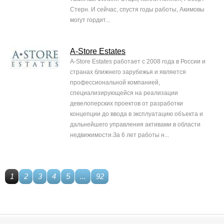
Стерн. И сейчас, спустя годы работы, Акимовы
могут гордит...
A-Store Estates
A-Store Estates работает c 2008 года в России и
странах ближнего зарубежья и является
профессиональной компанией,
специализирующейся на реализации
девелоперских проектов от разработки
концепции до ввода в эксплуатацию объекта и
дальнейшего управления активами в области
недвижимости.За 6 лет работы н...
1
2
3
4
5
...
92