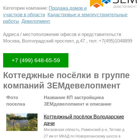
Категории компании:
Продажа домов и
участков в области
Кадастровые и землеустроительные
работы
Девелопмент
Адреса / местоположение офисов и представительств
Москва, Волгоградский проспект, д.47 , тел: +7(495)1048899
+7 (499) 648-65-59
Коттеджные посёлки в группе
компаний ЗЕМдевелопмент
Фото
Название КП застройщика
поселка
ЗЕМдевелопмент и описание
Коттеджный посёлок Володарские
дачи
Московская область, Раменский р-н, Титово д
27 км от МКАД по Новорязанскому шоссе в