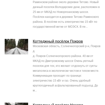
Раменском районе около деревни Титово. Новый
дачный поселок Володарские дачи, расположен в
25 км от МКАД по Новорязанскому шоссе.
Посёлок находится в деревне Титово Раменского
района. В посёлке есть электричество 15 кВт по
государственной ветке от МОЭСК. В пе...
Коттеджный посёлок Покров
Московская область, Солнечногорский р-н, Покров
д.
д. Покров Солнечногорского района. 40 км от
МКАД по Дмитровскому шоссе Очень уютный
поселок для тех, кто желает отдохнуть от суеты
мегаполиса в экологически чистом и тихом месте.
Коммуникации проходят по границе:
электричество 15 кВт и газ. Очень удобный
круглогодичный асфальтированный подъезд. До
м...