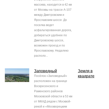
массива, находится в 42 км
от Москвы на трассе А-107
между Дмитровским и
Ярославским шоссе. До
поселка ведет
асфальтированная дорога,
добираться удобнее по
Дмитровскому шоссе,
возможен проезд и по
Ярославскому. Недалеко
располо...
Заповедный
Земля в
квадрате
Посёлок «Заповедный»
расположен на границе
Воскресенского и
Раменского районов
Московской области в 53 км
от МКАД рядом с Москвой-
рекой и «Москворецким