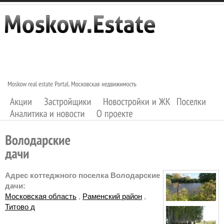
Адрес коттеджного поселка Володарские
дачи:
Московская область
,
Раменский район
,
Титово д