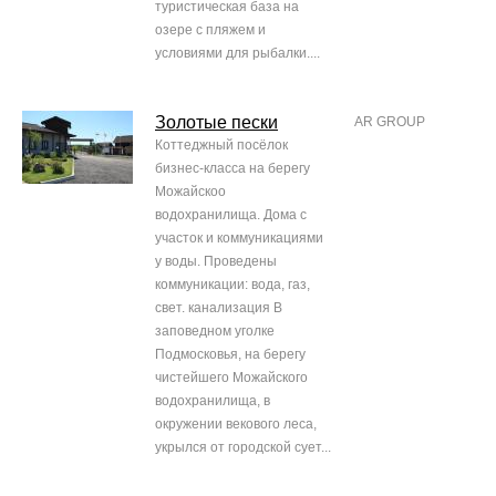
туристическая база на
озере с пляжем и
условиями для рыбалки....
Золотые пески
AR GROUP
Коттеджный посёлок
бизнес-класса на берегу
Можайскоо
водохранилища. Дома с
участок и коммуникациями
у воды. Проведены
коммуникации: вода, газ,
свет. канализация В
заповедном уголке
Подмосковья, на берегу
чистейшего Можайского
водохранилища, в
окружении векового леса,
укрылся от городской сует...