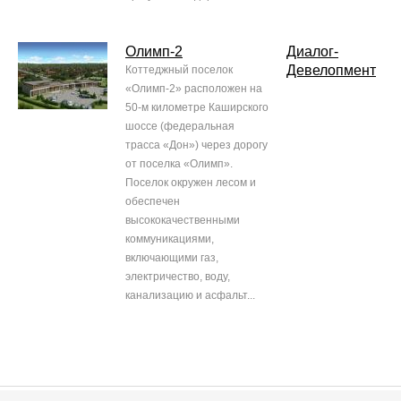
Олимп-2
Диалог-
Девелопмент
Коттеджный поселок
«Олимп-2» расположен на
50-м километре Каширского
шоссе (федеральная
трасса «Дон») через дорогу
от поселка «Олимп».
Поселок окружен лесом и
обеспечен
высококачественными
коммуникациями,
включающими газ,
электричество, воду,
канализацию и асфальт...