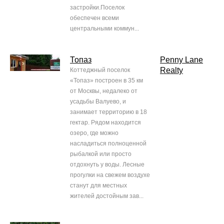
застройки.Поселок
обеспечен всеми
центральными коммун...
Топаз
Penny Lane
Realty
Коттеджный поселок
«Топаз» построен в 35 км
от Москвы, недалеко от
усадьбы Валуево, и
занимает территорию в 18
гектар. Рядом находится
озеро, где можно
насладиться полноценной
рыбалкой или просто
отдохнуть у воды. Лесные
прогулки на свежем воздухе
станут для местных
жителей достойным зав...