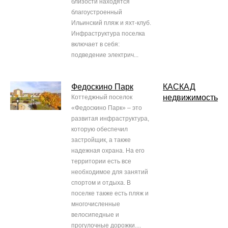
близости находятся
благоустроенный
Ильинский пляж и яхт-клуб.
Инфраструктура поселка
включает в себя:
подведение электрич...
Федоскино Парк
КАСКАД
недвижимость
Коттеджный поселок
«Федоскино Парк» – это
развитая инфраструктура,
которую обеспечил
застройщик, а также
надежная охрана. На его
территории есть все
необходимое для занятий
спортом и отдыха. В
поселке также есть пляж и
многочисленные
велосипедные и
прогулочные дорожки....