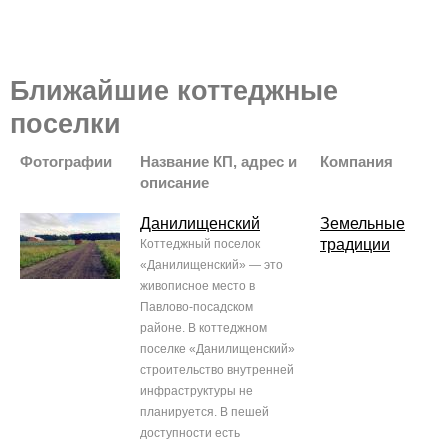
Ближайшие коттеджные
поселки
Фотографии
Название КП, адрес и
Компания
описание
Данилищенский
Земельные
традиции
Коттеджный поселок
«Данилищенский» — это
живописное место в
Павлово-посадском
районе. В коттеджном
поселке «Данилищенский»
строительство внутренней
инфраструктуры не
планируется. В пешей
доступности есть