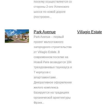
поселку осуществляется со
стороны 2-ого Успенского
шоссе по новой дороге
(построенн...
Park Avenue
Villagio Estate
Park Avenue – первый
проект малоэтажного
загородного строительства
от Villagio Estate. В
современном поселке на
Новой Риге возводится 184
трехуровневых таунхауса и
7 корпусов с
апартаментами.
Декоративное оформление
жилого комплекса
базируется на традициях
органической архитектуры
Фрэнк...