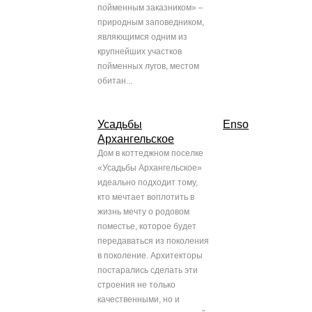
пойменным заказником» –
природным заповедником,
являющимся одним из
крупнейших участков
пойменных лугов, местом
обитан...
Усадьбы
Enso
Архангельское
Дом в коттеджном поселке
«Усадьбы Архангельское»
идеально подходит тому,
кто мечтает воплотить в
жизнь мечту о родовом
поместье, которое будет
передаваться из поколения
в поколение. Архитекторы
постарались сделать эти
строения не только
качественными, но и