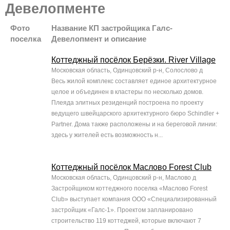
Девелопменте
Фото
Название КП застройщика Галс-
поселка
Девелопмент и описание
Коттеджный посёлок Берёзки. River Village
Московская область, Одинцовский р-н, Солослово д
Весь жилой комплекс составляет единое архитектурное
целое и объединен в кластеры по несколько домов.
Плеяда элитных резиденций построена по проекту
ведущего швейцарского архитектурного бюро Sсhindler +
Partner. Дома также расположены и на береговой линии:
здесь у жителей есть возможность н...
Коттеджный посёлок Маслово Forest Club
Московская область, Одинцовский р-н, Маслово д
Застройщиком коттеджного поселка «Маслово Forest
Club» выступает компания ООО «Специализированный
застройщик «Галс-1». Проектом запланировано
строительство 119 коттеджей, которые включают 7