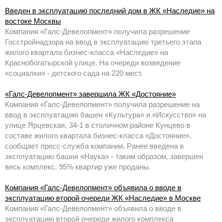
Введен в эксплуатацию последний дом в ЖК «Наследие» на
востоке Москвы
Компания «Галс-Девелопмент» получила разрешение
Госстройнадзора на ввод в эксплуатацию третьего этапа
жилого квартала бизнес-класса «Наследие» на
Краснобогатырской улице. На очереди возведение
«социалки» - детского сада на 220 мест.
«Галс-Девелопмент» завершила ЖК «Достояние»
Компания «Галс-Девелопмент» получила разрешение на
ввод в эксплуатацию башен «Культура» и «Искусство» на
улице Ярцевская, 34-1 в столичном районе Кунцево в
составе жилого квартала бизнес-класса «Достояние»,
сообщает пресс-служба компании. Ранее введена в
эксплуатацию башня «Наука» - таким образом, завершен
весь комплекс. 95% квартир уже проданы.
Компания «Галс-Девелопмент» объявила о вводе в
эксплуатацию второй очереди ЖК «Наследие» в Москве
Компания «Галс-Девелопмент» объявила о вводе в
эксплуатацию второй очереди жилого комплекса