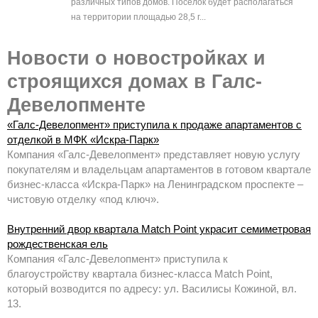
различных типов домов. Поселок будет располагаться
на территории площадью 28,5 г...
Новости о новостройках и
строящихся домах в Галс-
Девелопменте
«Галс-Девелопмент» приступила к продаже апартаментов с
отделкой в МФК «Искра-Парк»
Компания «Галс-Девелопмент» представляет новую услугу
покупателям и владельцам апартаментов в готовом квартале
бизнес-класса «Искра-Парк» на Ленинградском проспекте –
чистовую отделку «под ключ».
Внутренний двор квартала Match Point украсит семиметровая
рождественская ель
Компания «Галс-Девелопмент» приступила к
благоустройству квартала бизнес-класса Match Point,
который возводится по адресу: ул. Василисы Кожиной, вл.
13.