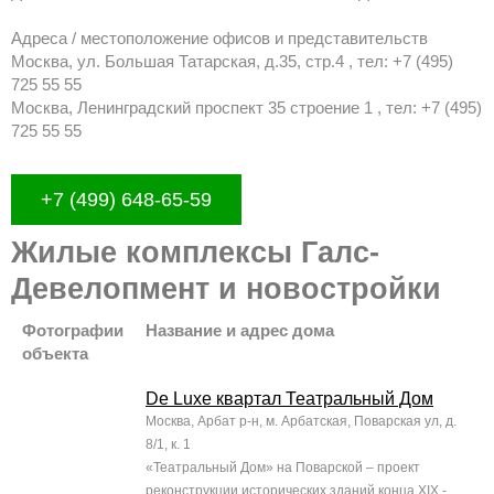
Адреса / местоположение офисов и представительств
Москва, ул. Большая Татарская, д.35, стр.4 , тел: +7 (495)
725 55 55
Москва, Ленинградский проспект 35 строение 1 , тел: +7 (495)
725 55 55
+7 (499) 648-65-59
Жилые комплексы Галс-
Девелопмент и новостройки
Фотографии
Название и адрес дома
объекта
De Luxe квартал Театральный Дом
Москва, Арбат р-н, м. Арбатская, Поварская ул, д.
8/1, к. 1
«Театральный Дом» на Поварской – проект
реконструкции исторических зданий конца XIX -