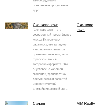
там оборудованы
освещенные прогулочные
доро...
Сколково town
Сколково
town
"Сколково town" – это
современный проект бизнес
класса. Исторически
сложилось, что западное
направление считается
привилегированным, как в
городском, так и в
загородном формате. Это
обусловлено хорошей
экологией, транспортной
доступностью и развитой
инфраструктурой.
Ближайшие детский сад ...
Саланг
AIM Realty