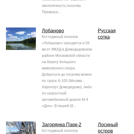
экологичность поселка
Прекрасн...
Лобаново
Русская
сотка
Коттеджный поселок
«Лобаново» находится в 39
км от МКАД в Домодедовском
районе Московской области
на берегу большого
живописного озера.
Добраться до поселка можно
по трасе А-105 (Москва -
Аэропорт Домодедово), либо
по скоростной
автомобильной дороге М-4
«Дон». В пешей (8...
Загорянка Парк-2
Лосиный
остров
Коттеджный поселок