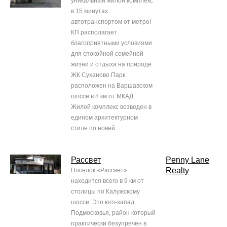
уникальный жилой комплекс
в 15 минутах
автотранспортом от метро!
КП располагает
благоприятными условиями
для спокойной семейной
жизни и отдыха на природе.
ЖК Суханово Парк
расположен на Варшавском
шоссе в 8 км от МКАД.
Жилой комплекс возведен в
едином архитектурном
стиле по новей...
Рассвет
Penny Lane
Realty
Поселок «Рассвет»
находится всего в 9 км от
столицы по Калужскому
шоссе. Это юго-запад
Подмосковья, район который
практически безупречен в