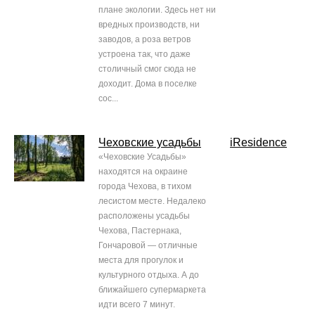
плане экологии. Здесь нет ни
вредных производств, ни
заводов, а роза ветров
устроена так, что даже
столичный смог сюда не
доходит. Дома в поселке
сос...
Чеховские усадьбы
iResidence
«Чеховские Усадьбы»
находятся на окраине
города Чехова, в тихом
лесистом месте. Недалеко
расположены усадьбы
Чехова, Пастернака,
Гончаровой — отличные
места для прогулок и
культурного отдыха. А до
ближайшего супермаркета
идти всего 7 минут.