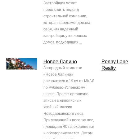
Застройщик может
предложить подряд
строительной компании,
которая зарекомендовала
себя, как надежный
застройщик утепленных
домов, подходящих ...
Новое Лапино
Penny Lane
Realty
Загородный комплекс
«Новое Лапино»
расположен в 19 км от МКАД
по Рублево-Успенскому
шоссе. Проект органично
вписан в живописный
хвойный массив
Новодарьинского леса.
Прилегающий к поселку лес,
площадью 40 га, охраняется
и облагораживается. Летом