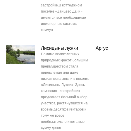
застройке.В коттеджном
поселке «Zайцево Дачи»
имеются все необходимые
инженерные системы,
коммун...
Лисицыны лужки
Аргус
Помимо великолепных
природных красот большим
преимуществом стала
приемлемая или даже
низкая цена земли в поселке
«Лисицыны Лужки». Здесь
компания - застройщик
предлагает большой выбор
участков, растянувшихся на
восемь десятков гектаров к
тому же вовсе
необязательно иметь всю
сумму денег ...