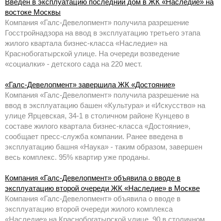
Введен в эксплуатацию последний дом в ЖК «Наследие» на
востоке Москвы
Компания «Галс-Девелопмент» получила разрешение
Госстройнадзора на ввод в эксплуатацию третьего этапа
жилого квартала бизнес-класса «Наследие» на
Краснобогатырской улице. На очереди возведение
«социалки» - детского сада на 220 мест.
«Галс-Девелопмент» завершила ЖК «Достояние»
Компания «Галс-Девелопмент» получила разрешение на
ввод в эксплуатацию башен «Культура» и «Искусство» на
улице Ярцевская, 34-1 в столичном районе Кунцево в
составе жилого квартала бизнес-класса «Достояние»,
сообщает пресс-служба компании. Ранее введена в
эксплуатацию башня «Наука» - таким образом, завершен
весь комплекс. 95% квартир уже проданы.
Компания «Галс-Девелопмент» объявила о вводе в
эксплуатацию второй очереди ЖК «Наследие» в Москве
Компания «Галс-Девелопмент» объявила о вводе в
эксплуатацию второй очереди жилого комплекса
«Наследие» на Краснобогатырской улице, 90 в столичном