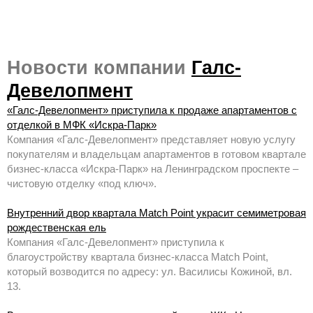
Новости компании
Галс-
Девелопмент
«Галс-Девелопмент» приступила к продаже апартаментов с
отделкой в МФК «Искра-Парк»
Компания «Галс-Девелопмент» представляет новую услугу
покупателям и владельцам апартаментов в готовом квартале
бизнес-класса «Искра-Парк» на Ленинградском проспекте –
чистовую отделку «под ключ».
Внутренний двор квартала Match Point украсит семиметровая
рождественская ель
Компания «Галс-Девелопмент» приступила к
благоустройству квартала бизнес-класса Match Point,
который возводится по адресу: ул. Василисы Кожиной, вл.
13.