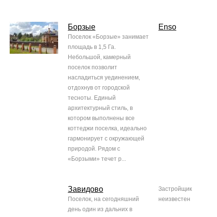
Борзые
Enso
Поселок «Борзые» занимает
площадь в 1,5 Га.
Небольшой, камерный
поселок позволит
насладиться уединением,
отдохнув от городской
тесноты. Единый
архитектурный стиль, в
котором выполнены все
коттеджи поселка, идеально
гармонирует с окружающей
природой. Рядом с
«Борзыми» течет р...
Завидово
Застройщик
Поселок, на сегодняшний
неизвестен
день один из дальних в