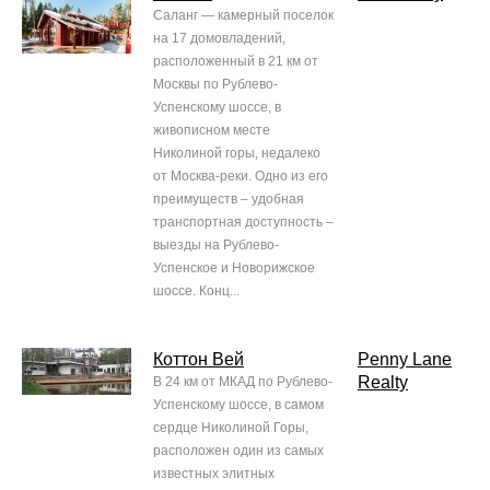
Саланг — камерный поселок
на 17 домовладений,
расположенный в 21 км от
Москвы по Рублево-
Успенскому шоссе, в
живописном месте
Николиной горы, недалеко
от Москва-реки. Одно из его
преимуществ – удобная
транспортная доступность –
выезды на Рублево-
Успенское и Новорижское
шоссе. Конц...
Коттон Вей
Penny Lane
Realty
В 24 км от МКАД по Рублево-
Успенскому шоссе, в самом
сердце Николиной Горы,
расположен один из самых
известных элитных