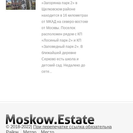
«Загорянка парк 2» в
Щелковском районе
находится в 16 километрах
от МКАД на северо-востоке
от Москвы. Поселок
расположен рядом с КП
«Лосиный парк-2» и КП
«Заповедный парк-2». В
ближайшей деревне
Серково есть школа и
детский сад. Недалеко до
сете...
© 2018-2022
|
При перепечатке ссылка обязательна
Район
Метро
Место