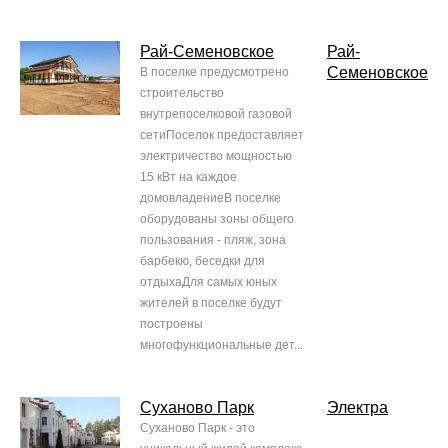
Рай-Семеновское
Рай-
Семеновское
В поселке предусмотрено
строительство
внутрепоселковой газовой
сетиПоселок предоставляет
электричество мощностью
15 кВт на каждое
домовладениеВ поселке
оборудованы зоны общего
пользования - пляж, зона
барбекю, беседки для
отдыхаДля самых юных
жителей в поселке будут
построены
многофункциональные дет...
Суханово Парк
Электра
Суханово Парк - это