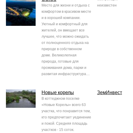
Место для жизни и отдыха с
неизвестен
комфортом в красивом месте
и в хорошей компании.
Уютный и комфортный для
жителей, он вмещает все
лучшее, что можно ожидать
от полноценного отдыха на
природе в собственном
доме. Великолепная
природа, готовые для
проживания дома, парки и
развитая инфраструктура....
Новые корелы
ЗемИнвест
В коттеджном поселке
«Новые Корелы» всего 63
участка, что понравится тем,
кто предпочитает уединение
и покой. Средняя площадь
участков - 15 соток.