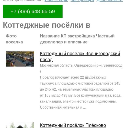
+7 (499) 648-65-59
Коттеджные посёлки в
Фото
Название КП застройщика Частный
поселка
девелопер и описание
Коттеджный посёлок Звенигородский
посад
Московская область, Одинцовский р-н, Звенигород
г
Посёлок включает всего 22 двухэтажных
таунхауса площадью с чистовой отделкой от 145
до 245 м2, на земельных участках площадью
от 163 м2 до 498 м2. Все коммуникации (газ, вода,
канализация, электричество) уже подключены.
Собственная котельная и ...
Коттеджный посёлок Плёсково