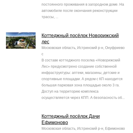
постоянного проживания в загородном доме. На
автомобиле после окончания реконструкции
трассы, ...
Коттеджный посёлок Новорижский
лес
Московская область, Истринский р-н, Онуфриево
с
В составе коттеджного поселка «Новорижский
Лес» предусмотрено создание собственной
инфраструктуры: аптеки, магазины, детские и
спортивные площадки. А рядом с КП находится
большая парковая зона площадью около 3 га.
Доступ на территорию комплекса
осуществляется через КПП. А безопасность об...
Коттеджный посёлок Дачи
Ефимоново
Московская область, Истринский р-н, Ефимоново