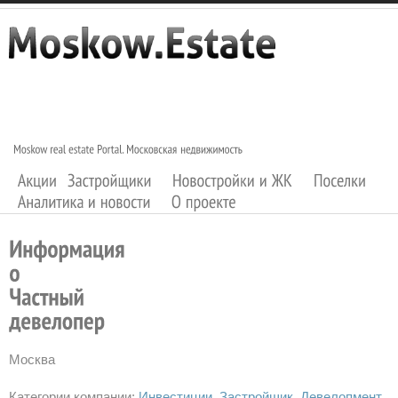
Москва
Категории компании:
Инвестиции
Застройщик
Девелопмент