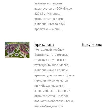
этажных коттеджей
варьируется от 200 кВм до
320 кВм. Материал
строительства домов,
выполненных по двум
проектам, – кирпи...
Британика
Easy Home
Коттеджный посёлок
Британика - это готовые
таунхаусы, дуплексы и
коттеджи бизнес-класса,
выполненные в едином
архитектурном стиле. Здесь
гармонично сочетаются
английская классика и
современные технологии
строительства. Посёлок
полностью обеспечен всем,
что необходимо для