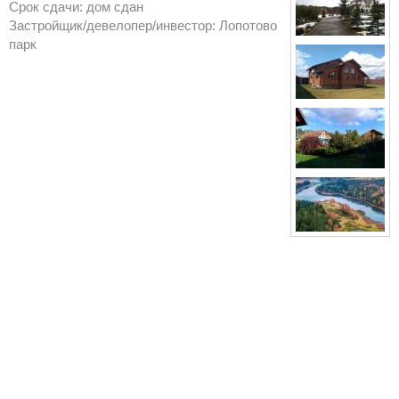
Срок сдачи: дом сдан
Застройщик/девелопер/инвестор: Лопотово
парк