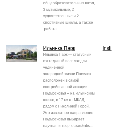
общеобразовательных школ,
3 музыкальные, 2
художественные и 2
спортивные школы, а так же
работа...
Ильинка Парк
Insli
Ильинка Парк — статусный
коттеджный поселок для
уединенной
загородной жизни.Поселок
расположен в самой
востребованной локации
Подмосковья – на Ильинском
шоссе, в 17 км от МКАД,
рядом с Николиной Горой.
Это известное направление
Подмосковья выбирает
научная и творческая&nbs...