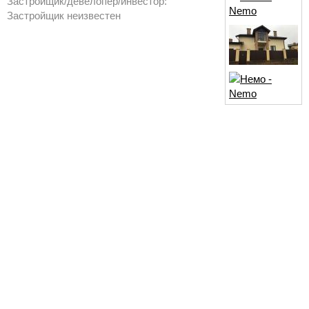
Застройщик/девелопер/инвестор:
Застройщик неизвестен