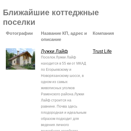
Ближайшие коттеджные
поселки
Фотографии
Название КП, адрес и
Компания
описание
Лужки Лайф
Trust Life
Поселок Лужки Лайф
находится в 55 км от МКАД
по Егорьевскому и
Новорязанскому шоссе, в
одном из самых
живописных уголков
Раменского района.Лужки
Лайф строится на
равнине. Почва здесь
плодородная и идеальным
образом подходит для
ведения личного