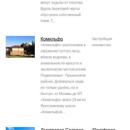
минут ходьбы от поселка.
Вдоль береговой черты
обустроен собственный
пляж. Т...
Комильфо
Застройщик
«Комильфо» расположен в
неизвестен
окружении густого леса,
вблизи водоема, в
уникальном по красоте и
экологически чистом уголке
Подмосковья - Пушкинском
районе. Добираться сюда
не только удобно, но и
быстро: от Москвы до КП
«Комильфо» всего 29 км по
Ярославскому шоссе.
«Комильфо&...