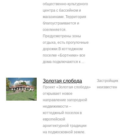
общественно-культурного
центра с бассейном и
магазинами. Территория
благоустраивается и
озеленяется.
Предусмотрены зоны
отдыха, есть прогулочные
дорожки.В коттеджном
поселке «Бортники» все
дома подключаются к ...
Золотая слобода
Застройщик
Проект «Золотая слобода»
неизвестен
открывает новое
направление загородной
недвижимости –
коттеджный поселок в
европейской
архитектурной традиции
на подмосковной земле.