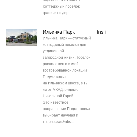
подсобного хозяйства.
Коттеджный поселок
граничит с дере...
Ильинка Парк
Insli
Ильинка Парк — статусный
коттеджный поселок для
уединенной
загородной жизни.Поселок
расположен в самой
востребованной локации
Подмосковья –
на Ильинском шоссе, в 17
км от МКАД, рядом с
Николиной Горой.
Это известное
направление Подмосковья
выбирает научная и
творческая&nbs...