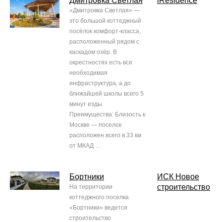
Дмитровка Светлая
iResidence
«Дмитровка Светлая» —
это большой коттеджный
посёлок комфорт-класса,
расположенный рядом с
каскадом озёр. В
окрестностях есть вся
необходимая
инфраструктура, а до
ближайшей школы всего 5
минут езды.
Преимущества: Близость к
Москве — поселок
расположен всего в 33 км
от МКАД ...
Бортники
ИСК Новое
строительство
На территории
коттеджного поселка
«Бортники» ведется
строительство