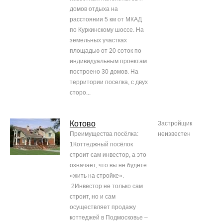
домов отдыха на
расстоянии 5 км от МКАД
по Куркинскому шоссе. На
земельных участках
площадью от 20 соток по
индивидуальным проектам
построено 30 домов. На
территории поселка, с двух
сторо...
Котово
Застройщик
Преимущества посёлка:
неизвестен
1Коттеджный посёлок
строит сам инвестор, а это
означает, что вы не будете
«жить на стройке».
2Инвестор не только сам
строит, но и сам
осуществляет продажу
коттеджей в Подмосковье –