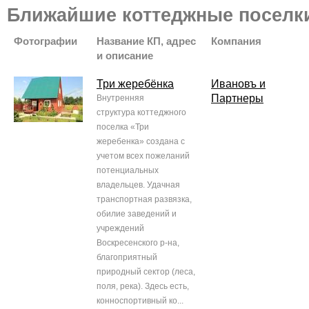
Ближайшие коттеджные поселк
Фотографии
Название КП, адрес
Компания
и описание
Три жеребёнка
Ивановъ и
Партнеры
Внутренняя
структура коттеджного
поселка «Три
жеребенка» создана с
учетом всех пожеланий
потенциальных
владельцев. Удачная
транспортная развязка,
обилие заведений и
учреждений
Воскресенского р-на,
благоприятный
природный сектор (леса,
поля, река). Здесь есть,
конноспортивный ко...