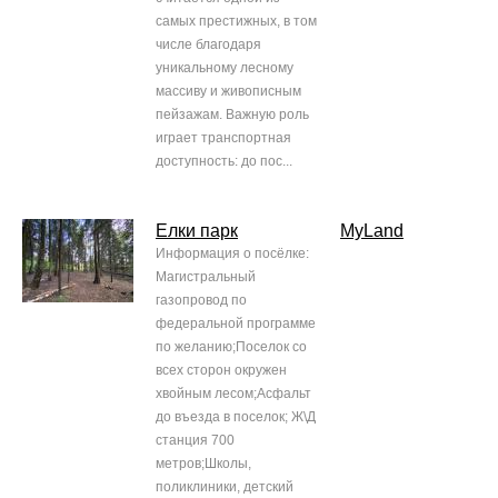
самых престижных, в том
числе благодаря
уникальному лесному
массиву и живописным
пейзажам. Важную роль
играет транспортная
доступность: до пос...
Елки парк
MyLand
Информация о посёлке:
Магистральный
газопровод по
федеральной программе
по желанию;Поселок со
всех сторон окружен
хвойным лесом;Асфальт
до въезда в поселок; Ж\Д
станция 700
метров;Школы,
поликлиники, детский