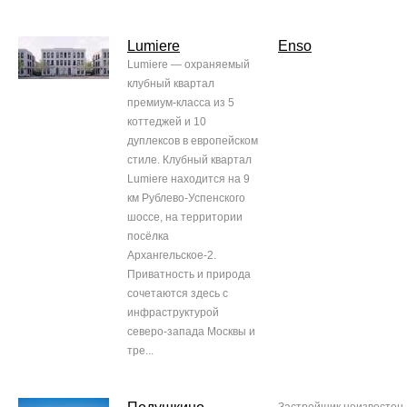
Lumiere
Enso
Lumiere — охраняемый
клубный квартал
премиум-класса из 5
коттеджей и 10
дуплексов в европейском
стиле. Клубный квартал
Lumiere находится на 9
км Рублево-Успенского
шоссе, на территории
посёлка
Архангельское-2.
Приватность и природа
сочетаются здесь с
инфраструктурой
северо-запада Москвы и
тре...