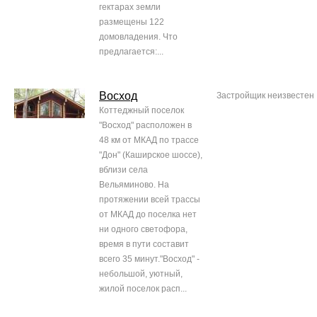
гектарах земли
размещены 122
домовладения. Что
предлагается:...
Восход
Застройщик неизвестен
Коттеджный поселок
"Восход" расположен в
48 км от МКАД по трассе
"Дон" (Каширское шоссе),
вблизи села
Вельяминово. На
протяжении всей трассы
от МКАД до поселка нет
ни одного светофора,
время в пути составит
всего 35 минут."Восход" -
небольшой, уютный,
жилой поселок расп...