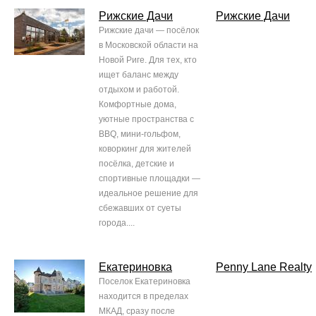
Рижские Дачи
Рижские Дачи
Рижские дачи — посёлок
в Московской области на
Новой Риге. Для тех, кто
ищет баланс между
отдыхом и работой.
Комфортные дома,
уютные пространства с
BBQ, мини-гольфом,
коворкинг для жителей
посёлка, детские и
спортивные площадки —
идеальное решение для
сбежавших от суеты
города....
Екатериновка
Penny Lane Realty
Поселок Екатериновка
находится в пределах
МКАД, сразу после