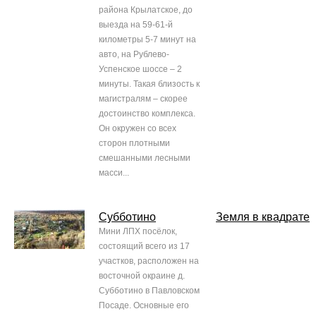
района Крылатское, до
выезда на 59-61-й
километры 5-7 минут на
авто, на Рублево-
Успенское шоссе – 2
минуты. Такая близость к
магистралям – скорее
достоинство комплекса.
Он окружен со всех
сторон плотными
смешанными лесными
масси...
Субботино
Земля в квадрате
Мини ЛПХ посёлок,
состоящий всего из 17
участков, расположен на
восточной окраине д.
Субботино в Павловском
Посаде. Основные его