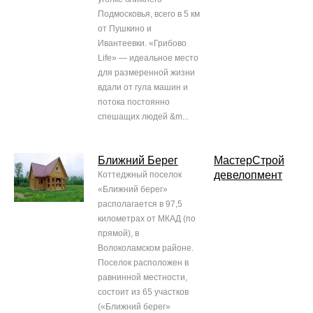
Подмосковья, всего в 5 км
от Пушкино и
Ивантеевки. «Грибово
Life» — идеальное место
для размеренной жизни
вдали от гула машин и
потока постоянно
спешащих людей &m...
Ближний Берег
МастерСтрой
девелопмент
Коттеджный поселок
«Ближний берег»
располагается в 97,5
километрах от МКАД (по
прямой), в
Волоколамском районе.
Поселок расположен в
равнинной местности,
состоит из 65 участков
(«Ближний берег»