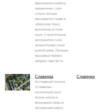
Дмитровского района,
окруженном с трех
сторон лесным
массивом.Коттеджи в
«Морозово Хаус»
выполнены в стиле
шале. Строительным
материалом стала
архангельская сосна
ручной рубки. Прочные,
массивные бревна
придают чувство те...
Славенка
Славенка
Коттеджный поселок
«Славенка» -
населенный пункт
бизнес-класса в
Московской области
(Истринский район).