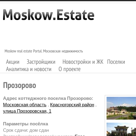
Адрес коттеджного поселка Прозорово:
Московская область
,
Красногорский район
,
улица Прозоровская, 1
Параметры посёлка
Срок сдачи: дом сдан