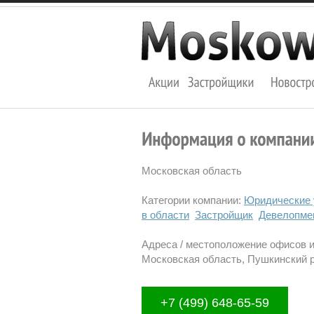
Московская область
Категории компании:
Юридические 
в области
Застройщик
Девелопме
Адреса / местоположение офисов 
Московская область, Пушкинский ра
+7 (499) 648-65-59