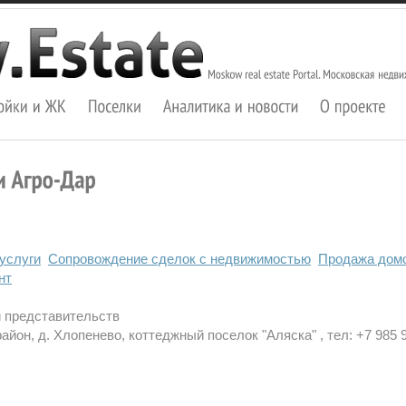
услуги
Сопровождение сделок с недвижимостью
Продажа домо
нт
и представительств
йон, д. Хлопенево, коттеджный поселок "Аляска" , тел: +7 985 9