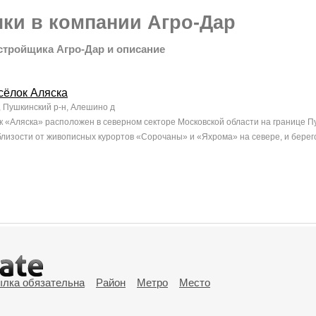
ки в компании Агро-Дар
стройщика Агро-Дар и описание
сёлок Аляска
, Пушкинский р-н, Алешино д
 «Аляска» расположен в северном секторе Московской области на границе Пу
лизости от живописных курортов «Сорочаны» и «Яхрома» на севере, и берего
ылка обязательна
Район
Метро
Место