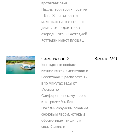
протекает река
Пахра.Территория поселка
- 45га. Здесь строятся
малоэтажные квартирные
дома и коттеджи. Первая
очередь - это 60 коттеджей.
Коттеджи имеют площа...
Greenwood 2
Земля МО
Коттеджные посёлки
бизнес-класса Greenwood и
Greenwood-2 расположены
в 45 минутах езды от
Москвы по
Симферопольскому шоссе
или трассе М4-Дон.
Посёлки окружены вековым
сосновым лесом, который
обеспечивает тишину и
спокойствие и