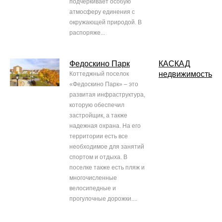
подчеркивает особую
атмосферу единения с
окружающей природой. В
распоряже...
Федоскино Парк
КАСКАД
недвижимость
Коттеджный поселок
«Федоскино Парк» – это
развитая инфраструктура,
которую обеспечил
застройщик, а также
надежная охрана. На его
территории есть все
необходимое для занятий
спортом и отдыха. В
поселке также есть пляж и
многочисленные
велосипедные и
прогулочные дорожки....