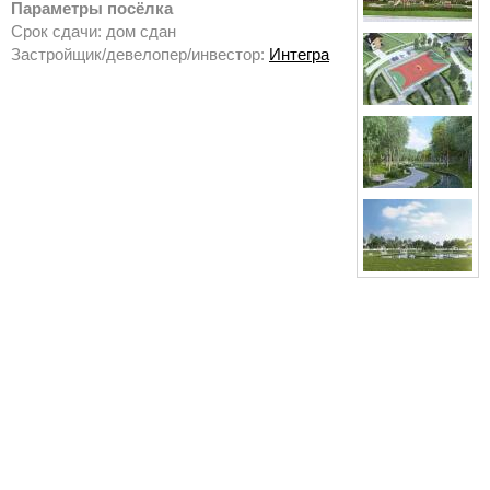
Параметры посёлка
Срок сдачи: дом сдан
Застройщик/девелопер/инвестор:
Интегра