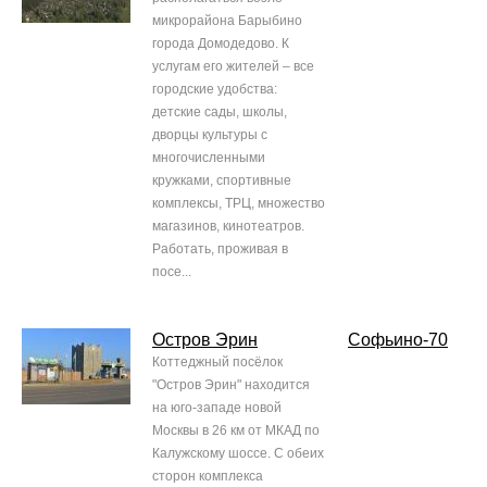
микрорайона Барыбино
города Домодедово. К
услугам его жителей – все
городские удобства:
детские сады, школы,
дворцы культуры с
многочисленными
кружками, спортивные
комплексы, ТРЦ, множество
магазинов, кинотеатров.
Работать, проживая в
посе...
Остров Эрин
Софьино-70
Коттеджный посёлок
"Остров Эрин" находится
на юго-западе новой
Москвы в 26 км от МКАД по
Калужскому шоссе. С обеих
сторон комплекса