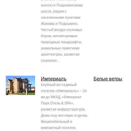
шоссе) и Подушкинскому
шоссе, рядом с
населенными пунктами
Жуковка и Подушкино.
Чистый воздух сосновых
боров, неповторимые
природные ландшафты,
уникальные памятники
архитектуры, развитая
социальн...
Империалъ
Белые ветры
Клубный коттеджный
поселок «Империалъ» – 24
км до МКАД, «Империал
Парк Отель & SPA»,
развитая инфраструктура.
Дома под чистовую отделку.
Фешенебельный и
компактный поселок,