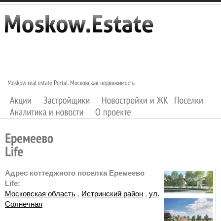
Адрес коттеджного поселка Еремеево
Life:
Московская область
,
Истринский район
,
ул.
Солнечная