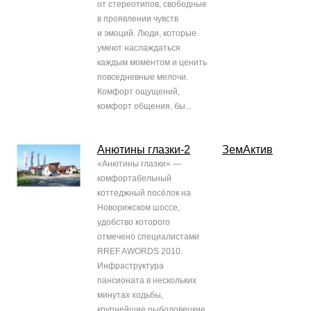
от стереотипов, свободные
в проявлении чувств
и эмоций. Люди, которые
умеют наслаждаться
каждым моментом и ценить
повседневные мелочи.
Комфорт ощущений,
комфорт общения, бы...
Анютины глазки-2
ЗемАктив
«Анютины глазки» —
комфортабельный
коттеджный посёлок на
Новорижском шоссе,
удобство которого
отмечено специалистами
RREF AWORDS 2010.
Инфраструктура
пансионата в нескольких
минутах ходьбы,
крупнейшие рыболовецкие