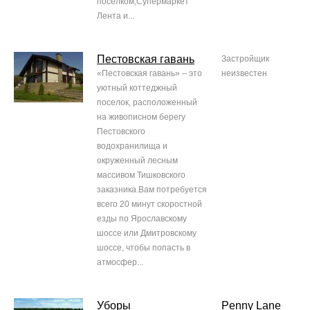
поселком;Супермаркет
Лента и...
Пестовская гавань
Застройщик
«Пестовская гавань» – это
неизвестен
уютный коттеджный
поселок, расположенный
на живописном берегу
Пестовского
водохранилища и
окруженный лесным
массивом Тишковского
заказника.Вам потребуется
всего 20 минут скоростной
езды по Ярославскому
шоссе или Дмитровскому
шоссе, чтобы попасть в
атмосфер...
Уборы
Penny Lane