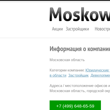
Московская область
Категории компании:
Юридические 
в области
Застройщик
Девелопме
Адреса / местоположение офисов 
Московская область, городской окр
+7 (499) 648-65-59