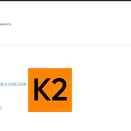
в и участков
0