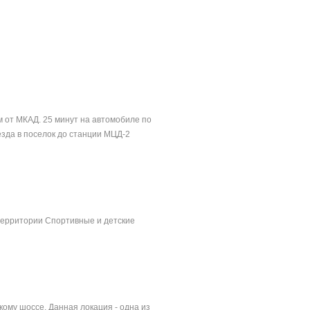
м от МКАД. 25 минут на автомобиле по
зда в поселок до станции МЦД-2
территории Спортивные и детские
кому шоссе. Данная локация - одна из