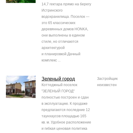
14,7 гектара прямо на берегу
Истринского
водохранилища. Поселок —
это 65 классических
деревянных домов HONKA,
они выполнены в едином
стиле, но отличаются
архитектурой
и планировкой.Дачный
комплекс ...
Зеленый город
Застройщик
Коттеджный поселок
неизвестен
"ЗЕЛЕНЫЙ ГОРОД"
полностью построен и сдан
в эксплуатацию. К продаже
предлагаются последние 12
таунхаусов площадью 165
кв. м. Удобное расположение
и гибкая ценовая политика