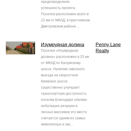
предопределили
успешность проекта.
Поселок расположен всего в
22 км от МКАД, в престижном
Дмитровском районе ...
Изумрудная долина
Penny Lane
Realty
Поселок «Изумрудная
долина» расположен в 25 км
от МКАД по Калужскому
шоссе. Наличие сквозного
выезда на скоростное
Киевское шоссе
существенно улучшает
транспортную доступность
поселка.Благодаря обилию
небольших речушек и
лесных массивов это место
считается одним из самых
живописных и эко...