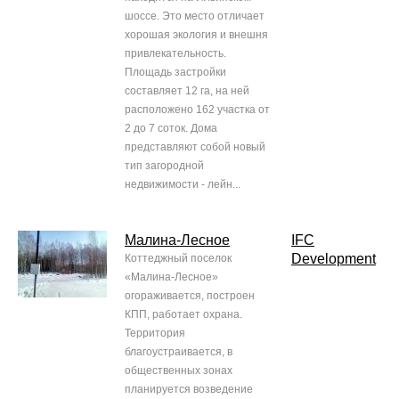
шоссе. Это место отличает
хорошая экология и внешня
привлекательность.
Площадь застройки
составляет 12 га, на ней
расположено 162 участка от
2 до 7 соток. Дома
представляют собой новый
тип загородной
недвижимости - лейн...
Малина-Лесное
IFC
Development
Коттеджный поселок
«Малина-Лесное»
огораживается, построен
КПП, работает охрана.
Территория
благоустраивается, в
общественных зонах
планируется возведение