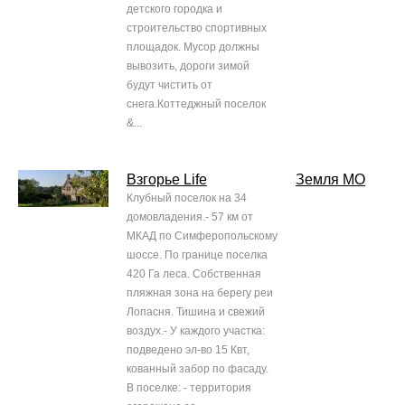
детского городка и
строительство спортивных
площадок. Мусор должны
вывозить, дороги зимой
будут чистить от
снега.Коттеджный поселок
&...
Взгорье Life
Земля МО
Клубный поселок на 34
домовладения.- 57 км от
МКАД по Симферопольскому
шоссе. По границе поселка
420 Га леса. Собственная
пляжная зона на берегу реи
Лопасня. Тишина и свежий
воздух.- У каждого участка:
подведено эл-во 15 Квт,
кованный забор по фасаду.
В поселке: - территория