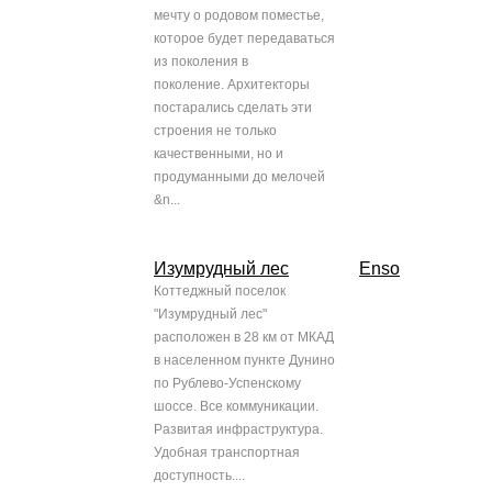
мечту о родовом поместье,
которое будет передаваться
из поколения в
поколение. Архитекторы
постарались сделать эти
строения не только
качественными, но и
продуманными до мелочей
&n...
Изумрудный лес
Enso
Коттеджный поселок
"Изумрудный лес"
расположен в 28 км от МКАД
в населенном пункте Дунино
по Рублево-Успенскому
шоссе. Все коммуникации.
Развитая инфраструктура.
Удобная транспортная
доступность....