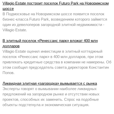
Villagio Estate построит поселок Futuro Park на Новорижском
шоссе
В Подмосковье на Новорижском шоссе появится поселок
бизнес-класса Futuro Park, возведением которого займется
один из девелоперов загородной элитной недвижимости -
Villagio Estate.
В элитный поселок «Ренессанс парк» вложат 400 млн
долларов
Villagio Estate оценил инвестиции в элитный коттеджный
поселок «Ренессанс парк» в 400 млн долларов, при этом
привлекать кредитные средства в компании не намерены. Об
этом сообщил председатель совета директоров Константин
Попов.
Ликвидная элитная «загородка» вымывается с рынка
Эксперты говорят о вымывании наиболее ликвидных
предложений на загородном рынке и отсутствии новых
проектов, способных их заменить. Спрос на подобные
объекты подстегнула и экономическая ситуация.