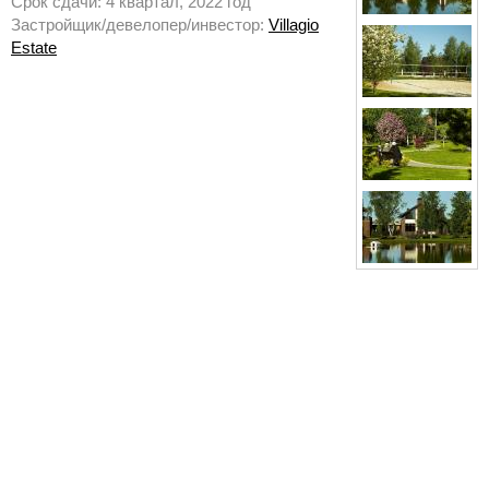
Срок сдачи: 4 квартал, 2022 год
Застройщик/девелопер/инвестор:
Villagio
Estate