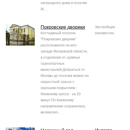
загородного дома в поселке
&l...
Покровские дворики
Застройщик
Коттеджный поселок
неизвестен
"Покровские дворики"
расположился на юго-
западе Московской области,
в отдалении от шумных
транспортных
магистралей.Добраться от
Москвы до поселка можно по
скоростной трассе с
хорошим покрытием -
Киевскому шоссе - за 20
минут.По Киевскому
направлению сохранились
великолеп...