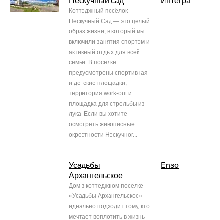
Нескучный сад
Интегра
Коттеджный посёлок
Нескучный Сад — это целый
образ жизни, в который мы
включили занятия спортом и
активный отдых для всей
семьи. В поселке
предусмотрены спортивная
и детские площадки,
территория work-out и
площадка для стрельбы из
лука. Если вы хотите
осмотреть живописные
окрестности Нескучног...
Усадьбы
Enso
Архангельское
Дом в коттеджном поселке
«Усадьбы Архангельское»
идеально подходит тому, кто
мечтает воплотить в жизнь