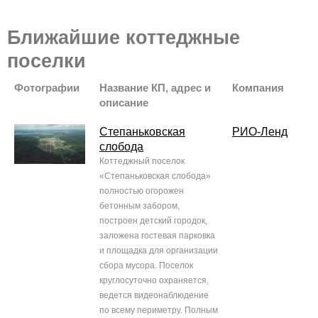
Ближайшие коттеджные
поселки
Фотографии
Название КП, адрес и
Компания
описание
Степаньковская
РИО-Ленд
слобода
Коттеджный поселок
«Степаньковская слобода»
полностью огорожен
бетонным забором,
построен детский городок,
заложена гостевая парковка
и площадка для организации
сбора мусора. Поселок
круглосуточно охраняется,
ведется видеонаблюдение
по всему периметру. Полным