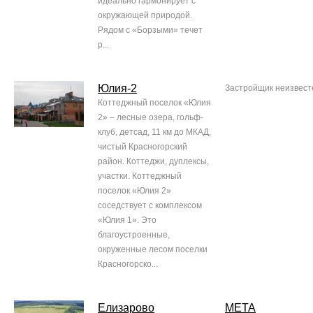
идеально гармонирует с
окружающей природой.
Рядом с «Борзыми» течет
р...
Юлия-2
Застройщик неизвест
Коттеджный поселок «Юлия
2» – лесные озера, гольф-
клуб, детсад, 11 км до МКАД,
чистый Красногорский
район. Коттеджи, дуплексы,
участки. Коттеджный
поселок «Юлия 2»
соседствует с комплексом
«Юлия 1». Это
благоустроенные,
окруженные лесом поселки
Красногорско...
Елизарово
МЕТА