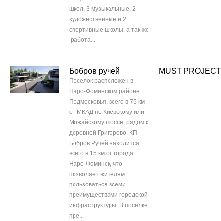
школ, 3 музыкальные, 2
художественные и 2
спортивные школы, а так же
работа...
Бобров ручей
MUST PROJECT
Поселок расположен в
Наро-Фоминском районе
Подмосковья, всего в 75 км
от МКАД по Киевскому или
Можайскому шоссе, рядом с
деревней Григорово. КП
Бобров Ручей находится
всего в 15 км от города
Наро-Фоминск, что
позволяет жителям
пользоваться всеми
преимуществами городской
инфраструктуры. В поселке
пре...