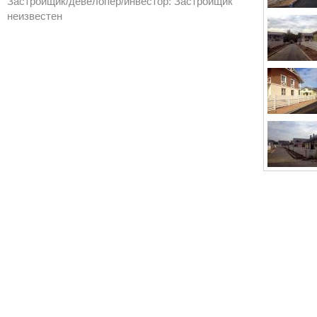
Застройщик/девелопер/инвестор: Застройщик
неизвестен