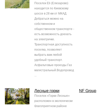
Поселок Eli (Елизарово)
находится по Киевскому
шоссе в 28 км от МКАД.
Добраться можно на
собственном и
общественном транспорте -
есть возможность доехать
на электричке.
Транспортная доступность
поселка, позволяет
выбрать вам любой
удобный транспорт.
Асфальтовые проезды.Газ
магистральный.Водопровод
...
Лесные горки
NF Group
Поселок «Горки Лесные»
расположен в экологически
благоприятном районе