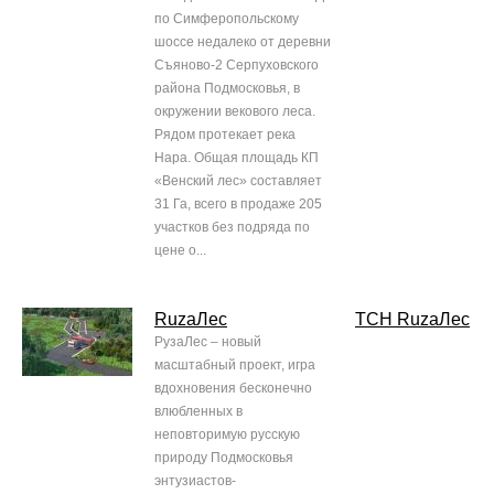
по Симферопольскому
шоссе недалеко от деревни
Съяново-2 Серпуховского
района Подмосковья, в
окружении векового леса.
Рядом протекает река
Нара. Общая площадь КП
«Венский лес» составляет
31 Га, всего в продаже 205
участков без подряда по
цене о...
RuzaЛес
ТСН RuzaЛес
РузаЛес – новый
масштабный проект, игра
вдохновения бесконечно
влюбленных в
неповторимую русскую
природу Подмосковья
энтузиастов-