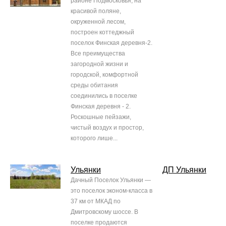
районе Подмосковья, на
красивой поляне,
окруженной лесом,
построен коттеджный
поселок Финская деревня-2.
Все преимущества
загородной жизни и
городской, комфортной
среды обитания
соединились в поселке
Финская деревня - 2.
Роскошные пейзажи,
чистый воздух и простор,
которого лише...
Ульянки
ДП Ульянки
Дачный Поселок Ульянки —
это поселок эконом-класса в
37 км от МКАД по
Дмитровскому шоссе. В
поселке продаются