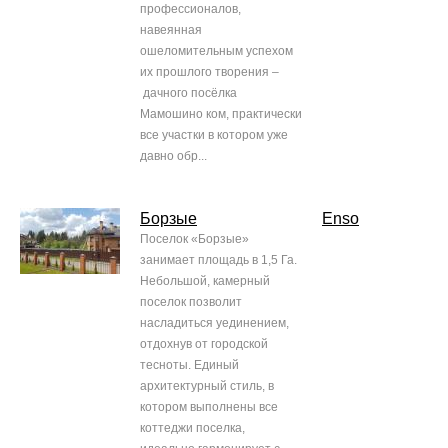
профессионалов,
навеянная
ошеломительным успехом
их прошлого творения –
дачного посёлка
Мамошино ком, практически
все участки в котором уже
давно обр...
Борзые
Enso
Поселок «Борзые»
занимает площадь в 1,5 Га.
Небольшой, камерный
поселок позволит
насладиться уединением,
отдохнув от городской
тесноты. Единый
архитектурный стиль, в
котором выполнены все
коттеджи поселка,