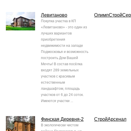
Левитаново
ОлимпСтройСер
Покупка участка в КП
«Левитаново» - это один из
лучших вариантов
приобретения
недвижимости на западе
Подмосковья и возможность
построить Дом Вашей
Мечты! В состав посёлка
входят 289 земельных
участков с красивым
естественным
ландшафтом, площадь
участков от 6 до 24 соток.
Имеются участки ...
Финская Деревня-2
СтройАрсенал
В экологически чистом