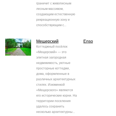
граничит с живописным
лесным массивом,
создающим естественную
рекреационную зону и
способствующим с...
Мещерский
Enso
Коттеджный посёлок
«Мещерский» — это
элитная загородная
недвижимость, уютные
просторные коттеджи,
дома, оформленные в
различных архитектурных
стилях. Изюминкой
«Мещерского» являются
его исторические корни. На
территории поселения
удалось сохранить
несколько архитектурны...