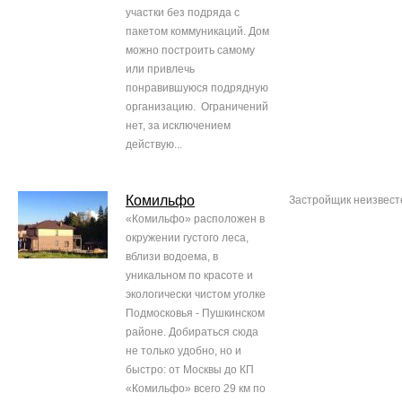
участки без подряда с
пакетом коммуникаций. Дом
можно построить самому
или привлечь
понравившуюся подрядную
организацию. Ограничений
нет, за исключением
действую...
Комильфо
Застройщик неизвест
«Комильфо» расположен в
окружении густого леса,
вблизи водоема, в
уникальном по красоте и
экологически чистом уголке
Подмосковья - Пушкинском
районе. Добираться сюда
не только удобно, но и
быстро: от Москвы до КП
«Комильфо» всего 29 км по