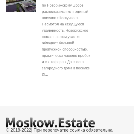
по Новорижскому шоссе
расположился коттеджный
поселок «Нескучное» .
Несмотря на кажущуюся
удаленность, Новорижское
шоссе на этом участке
обладает большой
пропускной способностью,
практически лишено пробок
и светофоров. До своего
загородного дома в поселке
&l...
© 2018-2022
|
При перепечатке ссылка обязательна