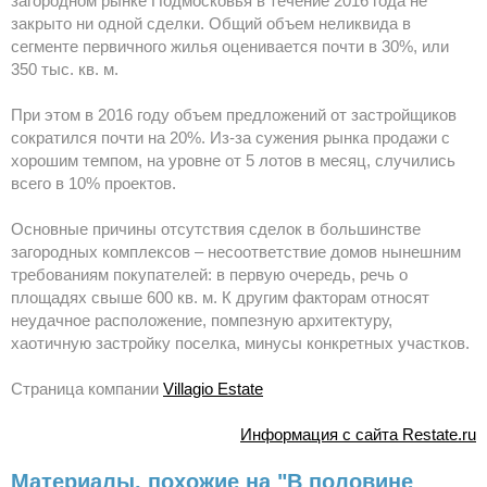
загородном рынке Подмосковья в течение 2016 года не
закрыто ни одной сделки. Общий объем неликвида в
сегменте первичного жилья оценивается почти в 30%, или
350 тыс. кв. м.
При этом в 2016 году объем предложений от застройщиков
сократился почти на 20%. Из-за сужения рынка продажи с
хорошим темпом, на уровне от 5 лотов в месяц, случились
всего в 10% проектов.
Основные причины отсутствия сделок в большинстве
загородных комплексов – несоответствие домов нынешним
требованиям покупателей: в первую очередь, речь о
площадях свыше 600 кв. м. К другим факторам относят
неудачное расположение, помпезную архитектуру,
хаотичную застройку поселка, минусы конкретных участков.
Страница компании
Villagio Estate
Информация с сайта Restate.ru
Материалы, похожие на "В половине