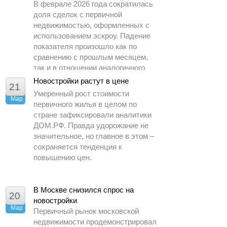
В феврале 2026 года сократилась
доля сделок с первичной
недвижимостью, оформленных с
использованием эскроу. Падение
показателя произошло как по
сравнению с прошлым месяцем,
так и в отношении аналогичного
периода 2025 года.
Новостройки растут в цене
21
Умеренный рост стоимости
Мар
первичного жилья в целом по
стране зафиксировали аналитики
ДОМ.РФ. Правда удорожание не
значительное, но главное в этом –
сохраняется тенденция к
повышению цен.
В Москве снизился спрос на
20
новостройки
Мар
Первичный рынок московской
недвижимости продемонстрировал