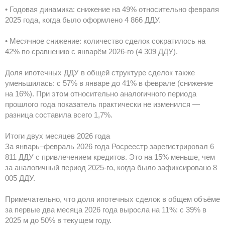
• Годовая динамика: снижение на 49% относительно февраля
2025 года, когда было оформлено 4 866 ДДУ.
• Месячное снижение: количество сделок сократилось на
42% по сравнению с январём 2026-го (4 309 ДДУ).
Доля ипотечных ДДУ в общей структуре сделок также
уменьшилась: с 57% в январе до 41% в феврале (снижение
на 16%). При этом относительно аналогичного периода
прошлого года показатель практически не изменился —
разница составила всего 1,7%.
Итоги двух месяцев 2026 года
За январь–февраль 2026 года Росреестр зарегистрировал 6
811 ДДУ с привлечением кредитов. Это на 15% меньше, чем
за аналогичный период 2025-го, когда было зафиксировано 8
005 ДДУ.
Примечательно, что доля ипотечных сделок в общем объёме
за первые два месяца 2026 года выросла на 11%: с 39% в
2025 м до 50% в текущем году.